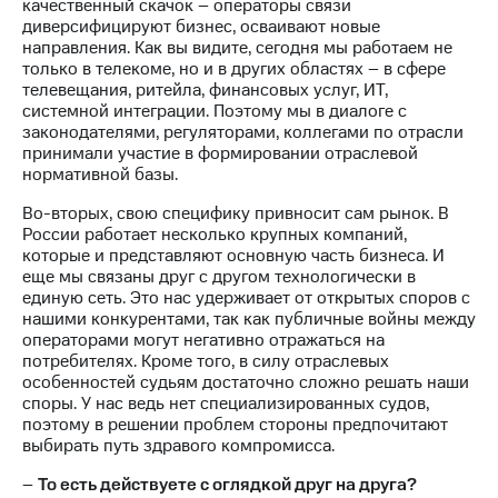
качественный скачок – операторы связи
диверсифицируют бизнес, осваивают новые
направления. Как вы видите, сегодня мы работаем не
только в телекоме, но и в других областях – в сфере
телевещания, ритейла, финансовых услуг, ИТ,
системной интеграции. Поэтому мы в диалоге с
законодателями, регуляторами, коллегами по отрасли
принимали участие в формировании отраслевой
нормативной базы.
Во-вторых, свою специфику привносит сам рынок. В
России работает несколько крупных компаний,
которые и представляют основную часть бизнеса. И
еще мы связаны друг с другом технологически в
единую сеть. Это нас удерживает от открытых споров с
нашими конкурентами, так как публичные войны между
операторами могут негативно отражаться на
потребителях. Кроме того, в силу отраслевых
особенностей судьям достаточно сложно решать наши
споры. У нас ведь нет специализированных судов,
поэтому в решении проблем стороны предпочитают
выбирать путь здравого компромисса.
–
То есть действуете с оглядкой друг на друга?