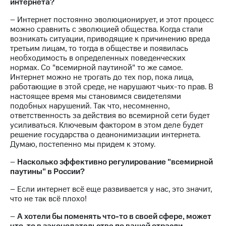
интернета?
– Интернет постоянно эволюционирует, и этот процесс
можно сравнить с эволюцией общества. Когда стали
возникать ситуации, приводящие к причинению вреда
третьим лицам, то тогда в обществе и появилась
необходимость в определенных поведенческих
нормах. Со "всемирной паутиной" то же самое.
Интернет можно не трогать до тех пор, пока лица,
работающие в этой среде, не нарушают чьих-то прав. В
настоящее время мы становимся свидетелями
подобных нарушений. Так что, несомненно,
ответственность за действия во всемирной сети будет
усиливаться. Ключевым фактором в этом деле будет
решение государства о деанонимизации интернета.
Думаю, постепенно мы придем к этому.
–
Насколько эффективно регулирование "всемирной
паутины" в России?
– Если интернет всё еще развивается у нас, это значит,
что не так всё плохо!
–
А хотели бы поменять что-то в своей сфере, может