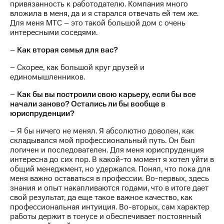
привязанность к работодателю. Компания много
вложила в меня, да и я старался отвечать ей тем же.
Для меня МТС – это такой большой дом с очень
интересными соседями.
–
Как вторая семья для вас?
– Скорее, как большой круг друзей и
единомышленников.
–
Как бы вы построили свою карьеру, если бы все
начали заново? Остались ли бы вообще в
юриспруденции?
– Я бы ничего не менял. Я абсолютно доволен, как
складывался мой профессиональный путь. Он был
логичен и последователен. Для меня юриспруденция
интересна до сих пор. В какой-то момент я хотел уйти в
общий менеджмент, но удержался. Понял, что пока для
меня важно оставаться в профессии. Во-первых, здесь
знания и опыт накапливаются годами, что в итоге дает
свой результат, да еще такое важное качество, как
профессиональная интуиция. Во-вторых, сам характер
работы держит в тонусе и обеспечивает постоянный