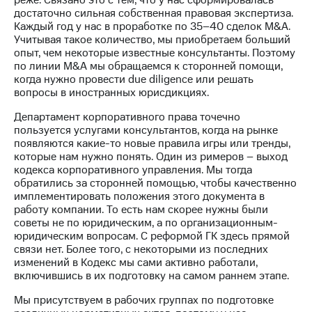
реже. Связано это с тем, что у нас сформировалась
достаточно сильная собственная правовая экспертиза.
Каждый год у нас в проработке по 35–40 сделок M&A.
Учитывая такое количество, мы приобретаем больший
опыт, чем некоторые известные консультанты. Поэтому
по линии M&A мы обращаемся к сторонней помощи,
когда нужно провести due diligence или решать
вопросы в иностранных юрисдикциях.
Департамент корпоративного права точечно
пользуется услугами консультантов, когда на рынке
появляются какие-то новые правила игры или тренды,
которые нам нужно понять. Один из римеров – выход
кодекса корпоративного управления. Мы тогда
обратились за сторонней помощью, чтобы качественно
имплементировать положения этого документа в
работу компании. То есть нам скорее нужны были
советы не по юридическим, а по организационным-
юридическим вопросам. С реформой ГК здесь прямой
связи нет. Более того, с некоторыми из последних
изменений в Кодекс мы сами активно работали,
включившись в их подготовку на самом раннем этапе.
Мы присутствуем в рабочих группах по подготовке