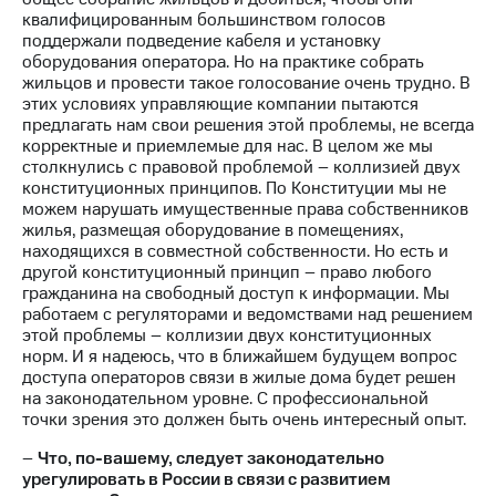
квалифицированным большинством голосов
поддержали подведение кабеля и установку
оборудования оператора. Но на практике собрать
жильцов и провести такое голосование очень трудно. В
этих условиях управляющие компании пытаются
предлагать нам свои решения этой проблемы, не всегда
корректные и приемлемые для нас. В целом же мы
столкнулись с правовой проблемой – коллизией двух
конституционных принципов. По Конституции мы не
можем нарушать имущественные права собственников
жилья, размещая оборудование в помещениях,
находящихся в совместной собственности. Но есть и
другой конституционный принцип – право любого
гражданина на свободный доступ к информации. Мы
работаем с регуляторами и ведомствами над решением
этой проблемы – коллизии двух конституционных
норм. И я надеюсь, что в ближайшем будущем вопрос
доступа операторов связи в жилые дома будет решен
на законодательном уровне. С профессиональной
точки зрения это должен быть очень интересный опыт.
–
Что, по-вашему, следует законодательно
урегулировать в России в связи с развитием