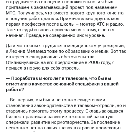
сотрудничества он оценил положительно, и я был
приглашен в захватывающий проект под названием
МТС. Получилось, что вместо нового крупного клиента
я получил работодателя. Примечательно другое: моя
первая профессия после школы – монтер АТС и радио.
Так что судьба вновь привела меня к тому, с чего я
начинал. Правда, на совершенно ином уровне.
Да и монтером я трудился в медицинском учреждении,
а Леонид Меламед тоже по образованию медик. Вот так
интересно складывались обстоятельства.
Откликнувшись на его предложение в 2006 году, я
пришел в новую для себя отрасль.
—
Проработав много лет в телекоме, что бы вы
отметили в качестве основной специфики в вашей
работе?
– Во-первых, мы были не только свидетелями
становления законодательства в телеком-отрасли, но и
старались помогать этому процессу. Складывающаяся
бизнес-практика и развитие технологий зачастую
опережали развитие нормотворчества. За последние
несколько лет на наших глазах в отрасли происходит