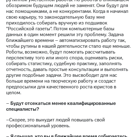
обозримом будущем людей не заменят. Они будут для
нас помощниками, а не конкурентами. Когда я начинал
свою карьеру, то законодательную базу мне
приходилось собирать вручную из подшивок
"Российской газеты". Потом компьютерные базы
данных в один момент решили эту проблему. Задача
ближайшего времени – автоматизировать работу так,
чтобы рутины в нашей деятельности стало еще меньше.
Роботы, возможно, будут помогать рассчитывать
перспективу того или иного спора, оценивать риски,
собирать статистику, судебную практику, заполнять
отчетность, давать простые консультации и выполнять
другие подобные задачи. Это высвободит для нас
больше времени на творческую работу и создаст
предпосылки для качественного роста юристов в
целом.
–
Будут отсекаться менее квалифицированные
специалисты?
–Скорее, это вынудит людей повышать свой
профессиональный уровень.
–
Я слышал, что вы в ближайшее время собираетесь