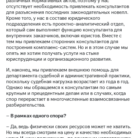
различных нормативных актов, поэтому у нас
отсутствует необходимость привлекать консультантов
для разъяснения последних законодательных новелл.
Кроме того, у нас в составе юридического
подразделения есть проектно-аналитический отдел,
который сам выполняет функцию консультанта для
внутренних заказчиков, включая юристов. Вместе с
тем мы привлекаем сторонних консультантов для
построения комплаенс-систем. Но и в этом случае мы
опять же хотим получать услуги на стыке
юриспруденции и организационного развития.
И, наконец, мы привлекаем внешнюю помощь для
департамента судебной и административной практики,
поскольку судебная нагрузка возрастает из года в год.
Однако мы обращаемся к консультантам по самым
крупным и прецедентным делам или в случаях, когда
спор перерастает в многочисленные взаимосвязанные
разбирательства.
–
В рамках одного спора?
– Да, ведь физически своих ресурсов может не хватить.
Но мы всегда смотрим на цену и качество необходимых