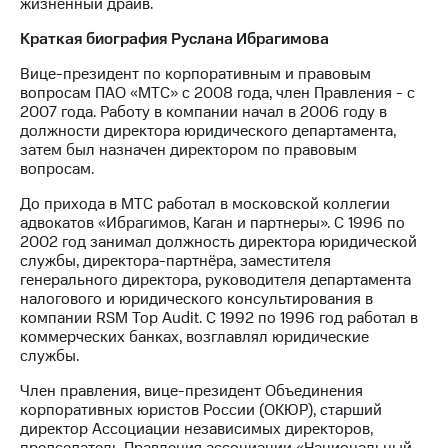
жизненный драйв.
Краткая биография Руслана Ибрагимова
Вице-президент по корпоративным и правовым
вопросам ПАО «МТС» c 2008 года, член Правления - с
2007 года. Работу в компании начал в 2006 году в
должности директора юридического департамента,
затем был назначен директором по правовым
вопросам.
До прихода в МТС работал в московской коллегии
адвокатов «Ибрагимов, Каган и партнеры». С 1996 по
2002 год занимал должность директора юридической
службы, директора-партнёра, заместителя
генерального директора, руководителя департамента
налогового и юридического консультирования в
компании RSM Top Audit. С 1992 по 1996 год работал в
коммерческих банках, возглавлял юридические
службы.
Член правления, вице-президент Объединения
корпоративных юристов России (ОКЮР), старший
директор Ассоциации независимых директоров,