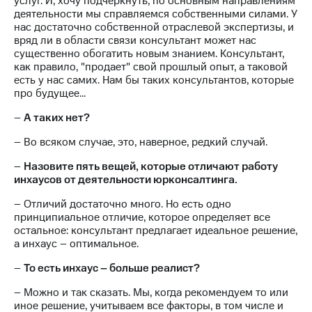
услуг. И, хочу подчеркнуть, по основным направлениям
деятельности мы справляемся собственными силами. У
нас достаточно собственной отраслевой экспертизы, и
вряд ли в области связи консультант может нас
существенно обогатить новым знанием. Консультант,
как правило, "продает" свой прошлый опыт, а таковой
есть у нас самих. Нам бы таких консультантов, которые
про будущее…
–
А таких нет?
– Во всяком случае, это, наверное, редкий случай.
–
Назовите пять вещей, которые отличают работу
инхаусов от деятельности юрконсалтинга.
– Отличий достаточно много. Но есть одно
принципиальное отличие, которое определяет все
остальное: консультант предлагает идеальное решение,
а инхаус – оптимальное.
–
То есть инхаус – больше реалист?
– Можно и так сказать. Мы, когда рекомендуем то или
иное решение, учитываем все факторы, в том числе и