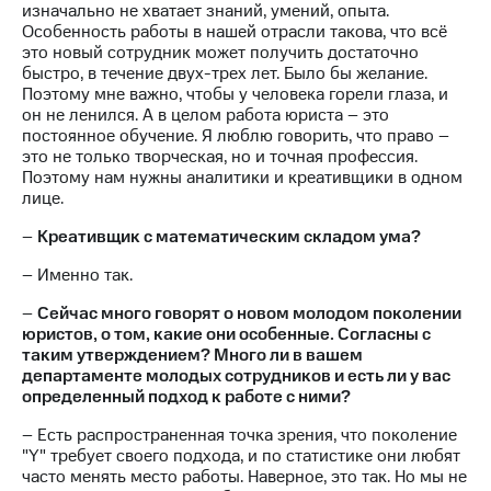
изначально не хватает знаний, умений, опыта.
Особенность работы в нашей отрасли такова, что всё
это новый сотрудник может получить достаточно
быстро, в течение двух-трех лет. Было бы желание.
Поэтому мне важно, чтобы у человека горели глаза, и
он не ленился. А в целом работа юриста – это
постоянное обучение. Я люблю говорить, что право –
это не только творческая, но и точная профессия.
Поэтому нам нужны аналитики и креативщики в одном
лице.
–
Креативщик с математическим складом ума?
– Именно так.
–
Сейчас много говорят о новом молодом поколении
юристов, о том, какие они особенные. Согласны с
таким утверждением? Много ли в вашем
департаменте молодых сотрудников и есть ли у вас
определенный подход к работе с ними?
– Есть распространенная точка зрения, что поколение
"Y" требует своего подхода, и по статистике они любят
часто менять место работы. Наверное, это так. Но мы не