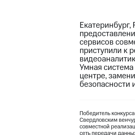
Екатеринбург,
предоставлени
сервисов совм
приступили к р
видеоаналитик
Умная система
центре, замен
безопасности 
Победитель конкурса 
Свердловским венчу
совместной реализац
сеть передачи данны