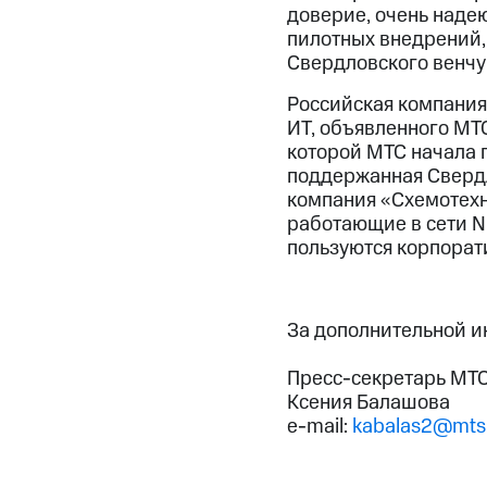
доверие, очень надею
пилотных внедрений,
Свердловского венчу
Российская компания
ИТ, объявленного МТС
которой МТС начала 
поддержанная Сверд
компания «Схемотехн
работающие в сети N
пользуются корпорат
За дополнительной 
Пресс-секретарь МТС
Ксения Балашова
e-mail:
kabalas2@mts