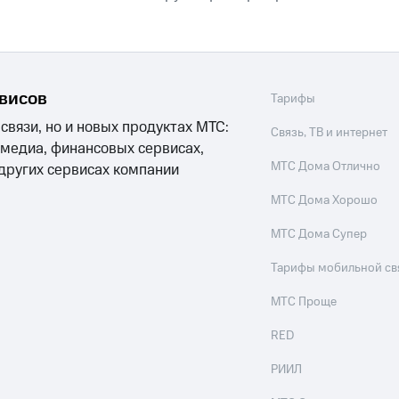
рвисов
Тарифы
 связи, но и новых продуктах МТС:
Связь, ТВ и интернет
 медиа, финансовых сервисах,
МТС Дома Отлично
 других сервисах компании
МТС Дома Хорошо
МТС Дома Супер
Тарифы мобильной св
МТС Проще
RED
РИИЛ