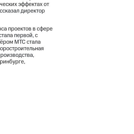
ческих эффектах от
ассказал директор
са проектов в сфере
тала первой, с
нёром МТС стала
оростроительная
производства,
ринбурге,