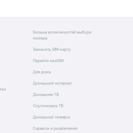
Больше возможностей выбора
номера
Заменить SIM-карту
Перейти на eSIM
Для дома
Домашний интернет
язи
Домашнее ТВ
Спутниковое ТВ
Домашний телефон
Сервисы и развлечения