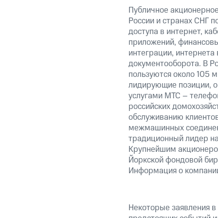
Публичное акционерное
России и странах СНГ п
доступа в интернет, ка
приложений, финансовы
интеграции, интернета 
документооборота. В Ро
пользуются около 105 
лидирующие позиции, о
услугами МТС – телефо
российских домохозяйст
обслуживанию клиентов
межмашинных соединени
традиционный лидер на
Крупнейшим акционером
Йоркской фондовой бир
Информация о компании
Некоторые заявления в