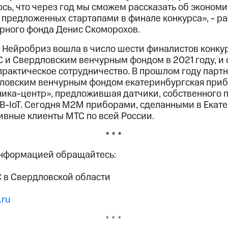
сь, что через год мы сможем рассказать об экономи
 предложенных стартапами в финале конкурса», - р
рного фонда Денис Скоморохов.
 Нейробриз вошла в число шести финалистов конкур
 и Свердловским венчурным фондом в 2021 году, и с
практическое сотрудничество. В прошлом году парт
ловским венчурным фондом екатеринбургская приб
ика-центр», предложившая датчики, собственного 
B-IoT. Сегодня М2М приборами, сделанными в Екате
ивные клиенты МТС по всей России.
* * *
информацией обращайтесь:
 в Свердловской области
.ru
* * *