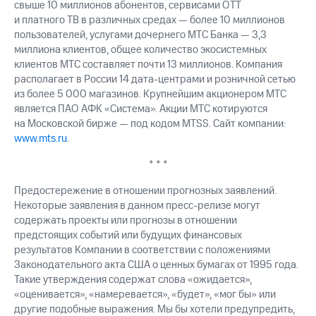
свыше 10 миллионов абонентов, сервисами OTT
и платного ТВ в различных средах — более 10 миллионов
пользователей, услугами дочернего МТС Банка — 3,3
миллиона клиентов, общее количество экосистемных
клиентов МТС составляет почти 13 миллионов. Компания
располагает в России 14 дата-центрами и розничной сетью
из более 5 000 магазинов. Крупнейшим акционером МТС
является ПАО АФК «Система». Акции МТС котируются
на Московской бирже — под кодом MTSS. Сайт компании:
www.mts.ru
.
* * *
Предостережение в отношении прогнозных заявлений.
Некоторые заявления в данном пресс-релизе могут
содержать проекты или прогнозы в отношении
предстоящих событий или будущих финансовых
результатов Компании в соответствии с положениями
Законодательного акта США о ценных бумагах от 1995 года.
Такие утверждения содержат слова «ожидается»,
«оценивается», «намеревается», «будет», «мог бы» или
другие подобные выражения. Мы бы хотели предупредить,