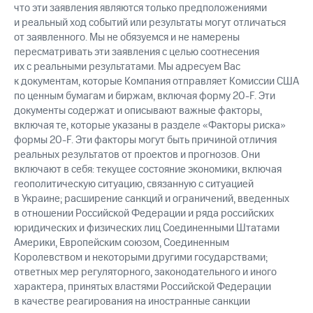
что эти заявления являются только предположениями
и реальный ход событий или результаты могут отличаться
от заявленного. Мы не обязуемся и не намерены
пересматривать эти заявления с целью соотнесения
их с реальными результатами. Мы адресуем Вас
к документам, которые Компания отправляет Комиссии США
по ценным бумагам и биржам, включая форму 20-F. Эти
документы содержат и описывают важные факторы,
включая те, которые указаны в разделе «Факторы риска»
формы 20-F. Эти факторы могут быть причиной отличия
реальных результатов от проектов и прогнозов. Они
включают в себя: текущее состояние экономики, включая
геополитическую ситуацию, связанную с ситуацией
в Украине; расширение санкций и ограничений, введенных
в отношении Российской Федерации и ряда российских
юридических и физических лиц Соединенными Штатами
Америки, Европейским союзом, Соединенным
Королевством и некоторыми другими государствами;
ответных мер регуляторного, законодательного и иного
характера, принятых властями Российской Федерации
в качестве реагирования на иностранные санкции