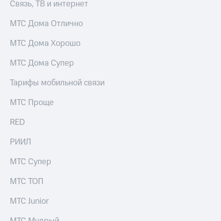
Связь, ТВ и интернет
МТС Дома Отлично
МТС Дома Хорошо
МТС Дома Супер
Тарифы мобильной связи
МТС Проще
RED
РИИЛ
МТС Супер
МТС ТОП
МТС Junior