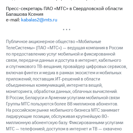
Пресс-секретарь ПАО «МТС» в Свердловской области
Балашова Ксения
e-mail:
kabalas2@mts.ru
* * *
Публичное акционерное общество «Мобильные
ТелеСистемы» (ПАО «МТС») — ведущая компания в России
по предоставлению услуг мобильной и фиксированной
связи, передачи данных и доступа в интернет, кабельного
и спутникового ТВ-вещания; провайдер цифровых сервисов,
включая финтех и медиа в рамках экосистем и мобильных
приложений; поставщик ИТ-решений в области
объединенных коммуникаций, интернета вещей,
мониторинга, обработки данных, облачных вычислений.
В России, Беларуси и Армении услугами мобильной связи
Группы МТС пользуются более 88 миллионов абонентов.
На российском рынке мобильного бизнеса МТС занимает
лидирующие позиции, обслуживая крупнейшую 80-
миллионную абонентскую базу. Фиксированными услугами
МТС — телефонией, доступом в интернет и ТВ — охвачено