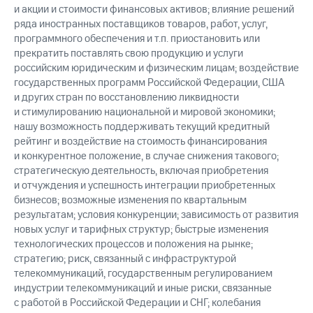
и акции и стоимости финансовых активов; влияние решений
ряда иностранных поставщиков товаров, работ, услуг,
программного обеспечения и т.п. приостановить или
прекратить поставлять свою продукцию и услуги
российским юридическим и физическим лицам; воздействие
государственных программ Российской Федерации, США
и других стран по восстановлению ликвидности
и стимулированию национальной и мировой экономики;
нашу возможность поддерживать текущий кредитный
рейтинг и воздействие на стоимость финансирования
и конкурентное положение, в случае снижения такового;
стратегическую деятельность, включая приобретения
и отчуждения и успешность интеграции приобретенных
бизнесов; возможные изменения по квартальным
результатам; условия конкуренции; зависимость от развития
новых услуг и тарифных структур; быстрые изменения
технологических процессов и положения на рынке;
стратегию; риск, связанный с инфраструктурой
телекоммуникаций, государственным регулированием
индустрии телекоммуникаций и иные риски, связанные
с работой в Российской Федерации и СНГ; колебания