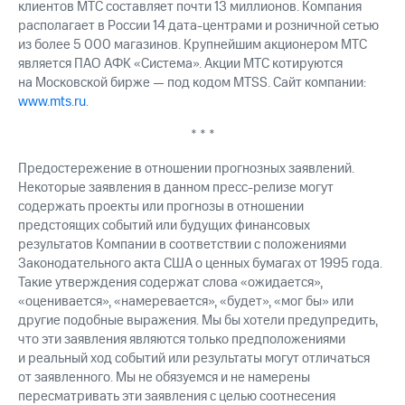
клиентов МТС составляет почти 13 миллионов. Компания
располагает в России 14 дата-центрами и розничной сетью
из более 5 000 магазинов. Крупнейшим акционером МТС
является ПАО АФК «Система». Акции МТС котируются
на Московской бирже — под кодом MTSS. Сайт компании:
www.mts.ru
.
* * *
Предостережение в отношении прогнозных заявлений.
Некоторые заявления в данном пресс-релизе могут
содержать проекты или прогнозы в отношении
предстоящих событий или будущих финансовых
результатов Компании в соответствии с положениями
Законодательного акта США о ценных бумагах от 1995 года.
Такие утверждения содержат слова «ожидается»,
«оценивается», «намеревается», «будет», «мог бы» или
другие подобные выражения. Мы бы хотели предупредить,
что эти заявления являются только предположениями
и реальный ход событий или результаты могут отличаться
от заявленного. Мы не обязуемся и не намерены
пересматривать эти заявления с целью соотнесения