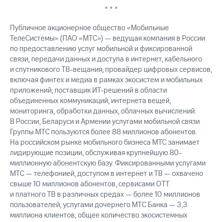
* * *
Публичное акционерное общество «Мобильные
ТелеСистемы» (ПАО «МТС») — ведущая компания в России
по предоставлению услуг мобильной и фиксированной
связи, передачи данных и доступа в интернет, кабельного
и спутникового ТВ-вещания; провайдер цифровых сервисов,
включая финтех и медиа в рамках экосистем и мобильных
приложений; поставщик ИТ-решений в области
объединенных коммуникаций, интернета вещей,
мониторинга, обработки данных, облачных вычислений.
В России, Беларуси и Армении услугами мобильной связи
Группы МТС пользуются более 88 миллионов абонентов.
На российском рынке мобильного бизнеса МТС занимает
лидирующие позиции, обслуживая крупнейшую 80-
миллионную абонентскую базу. Фиксированными услугами
МТС — телефонией, доступом в интернет и ТВ — охвачено
свыше 10 миллионов абонентов, сервисами OTT
и платного ТВ в различных средах — более 10 миллионов
пользователей, услугами дочернего МТС Банка — 3,3
миллиона клиентов, общее количество экосистемных