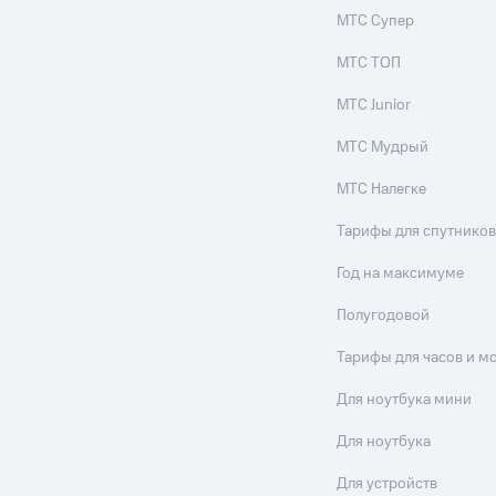
МТС Супер
МТС ТОП
МТС Junior
МТС Мудрый
МТС Налегке
Тарифы для спутников
Год на максимуме
Полугодовой
Тарифы для часов и м
Для ноутбука мини
Для ноутбука
Для устройств