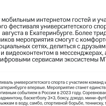
 мобильным интернетом гостей и уч
о фестиваля университетского спор
1 августа в Екатеринбурге. Более три
ников мероприятия смогут с комфорт
оциальных сетях, делиться с друзьям
и видеоконтентом в мессенджерах, 
цифровыми сервисами экосистемы М
валь университетского спорта с участием команд 
Екатеринбурге впервые. Мероприятие станет единс
ивным событием в России в 2023 году. Соревнован
бадминтону, баскетболу 3×3, боксу, дзюдо, мини-фут
рыжкам в воду, самбо, спортивной борьбе, тенниску, 