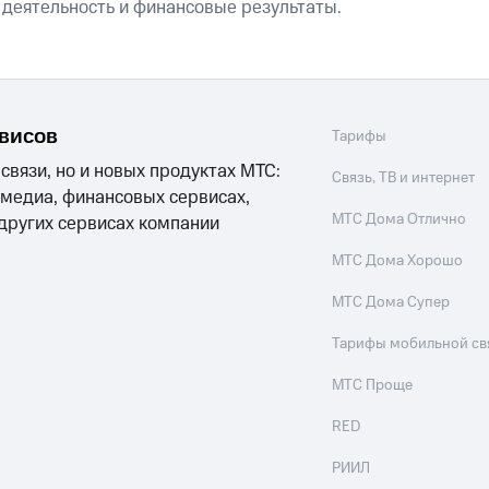
 деятельность и финансовые результаты.
рвисов
Тарифы
 связи, но и новых продуктах МТС:
Связь, ТВ и интернет
 медиа, финансовых сервисах,
МТС Дома Отлично
 других сервисах компании
МТС Дома Хорошо
МТС Дома Супер
Тарифы мобильной св
МТС Проще
RED
РИИЛ