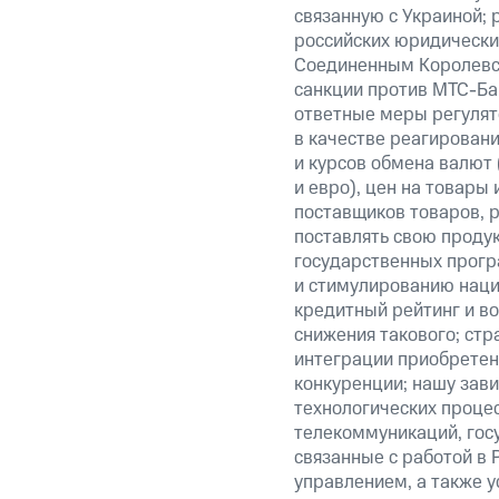
связанную с Украиной; 
российских юридически
Соединенным Королевст
санкции против МТС-Бан
ответные меры регулято
в качестве реагировани
и курсов обмена валют 
и евро), цен на товары
поставщиков товаров, р
поставлять свою проду
государственных прогр
и стимулированию наци
кредитный рейтинг и во
снижения такового; стр
интеграции приобретен
конкуренции; нашу зави
технологических процес
телекоммуникаций, гос
связанные с работой в 
управлением, а также у