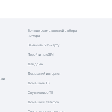
Больше возможностей выбора
номера
Заменить SIM-карту
Перейти на eSIM
Для дома
Домашний интернет
язи
Домашнее ТВ
Спутниковое ТВ
Домашний телефон
Сервисы и развлечения