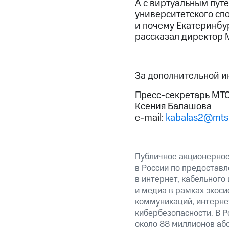
А с виртуальным пут
университетского сп
и почему Екатеринбу
рассказал директор 
За дополнительной 
Пресс-секретарь МТС
Ксения Балашова
e-mail:
kabalas2@mts
Публичное акционерно
в России по предоставл
в интернет, кабельного
и медиа в рамках экос
коммуникаций, интерне
кибербезопасности. В Р
около 88 миллионов аб