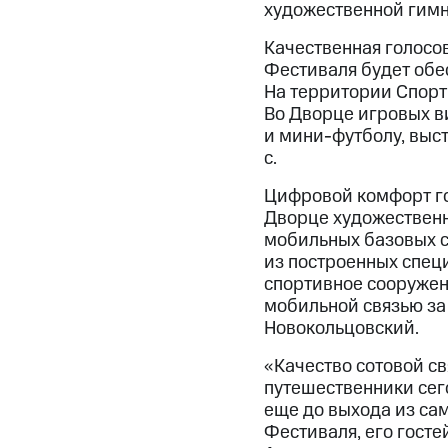
художественной гимн
Качественная голосо
Фестиваля будет обе
На территории Спорт
Во Дворце игровых ви
и мини-футболу, выс
с.
Цифровой комфорт го
Дворце художественно
мобильных базовых с
из построенных спец
спортивное сооружен
мобильной связью за
Новокольцовский.
«Качество сотовой св
путешественники сего
еще до выхода из сам
Фестиваля, его гост