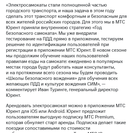
«Электросамокаты стали полноценной частью
городского транспорта, и наша задача в этом году
сделать этот транспорт комфортным и безопасным для
всех жителей российских городов. Для этого мы в МТС
Юрент приняли внутреннюю стратегию «Год
безопасного самоката». Мы уже внедрили
тестирование на ПДД прямо в приложении, тестируем
решение по идентификации пользователей при
регистрации в приложении МТС Юрент. В новом сезоне
мы продолжим обучение наших пользователей
правилам езды на самокате: ежедневно в популярных
местах города будут работать наши консультанты,
и на протяжении всего сезона мы будем проводить
«Школы безопасного вождения» для обучения всех
желающих ПДД и культуре вождения СИМ», —
комментирует Иван Туринге, генеральный директор
Юрент.
Арендовать электросамокат можно в приложении МТС
Юрент для iOS или Android. Юрент предложит
пользователям выгодную подписку МТС Premium,
которая обнуляет старт аренды. Подписка делает такие
поездки сопоставимыми по стоимости