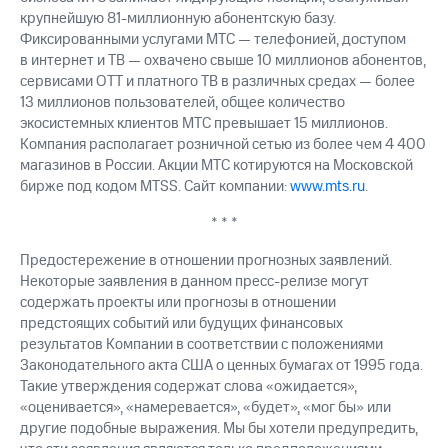
крупнейшую 81-миллионную абонентскую базу.
Фиксированными услугами МТС — телефонией, доступом
в интернет и ТВ — охвачено свыше 10 миллионов абонентов,
сервисами OTT и платного ТВ в различных средах — более
13 миллионов пользователей, общее количество
экосистемных клиентов МТС превышает 15 миллионов.
Компания располагает розничной сетью из более чем 4 400
магазинов в России. Акции МТС котируются на Московской
бирже под кодом MTSS. Сайт компании:
www.mts.ru
.
* * *
Предостережение в отношении прогнозных заявлений.
Некоторые заявления в данном пресс-релизе могут
содержать проекты или прогнозы в отношении
предстоящих событий или будущих финансовых
результатов Компании в соответствии с положениями
Законодательного акта США о ценных бумагах от 1995 года.
Такие утверждения содержат слова «ожидается»,
«оценивается», «намеревается», «будет», «мог бы» или
другие подобные выражения. Мы бы хотели предупредить,