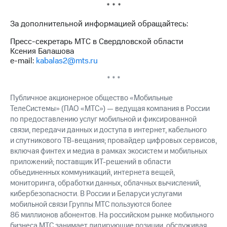
* * *
За дополнительной информацией обращайтесь:
Пресс-секретарь МТС в Свердловской области
Ксения Балашова
e-mail:
kabalas2@mts.ru
* * *
Публичное акционерное общество «Мобильные
ТелеСистемы» (ПАО «МТС») — ведущая компания в России
по предоставлению услуг мобильной и фиксированной
связи, передачи данных и доступа в интернет, кабельного
и спутникового ТВ-вещания; провайдер цифровых сервисов,
включая финтех и медиа в рамках экосистем и мобильных
приложений; поставщик ИТ-решений в области
объединенных коммуникаций, интернета вещей,
мониторинга, обработки данных, облачных вычислений,
кибербезопасности. В России и Беларуси услугами
мобильной связи Группы МТС пользуются более
86 миллионов абонентов. На российском рынке мобильного
бизнеса МТС занимает лидирующие позиции, обслуживая