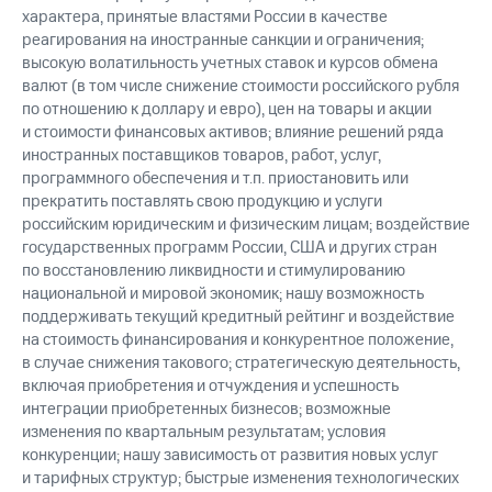
характера, принятые властями России в качестве
реагирования на иностранные санкции и ограничения;
высокую волатильность учетных ставок и курсов обмена
валют (в том числе снижение стоимости российского рубля
по отношению к доллару и евро), цен на товары и акции
и стоимости финансовых активов; влияние решений ряда
иностранных поставщиков товаров, работ, услуг,
программного обеспечения и т.п. приостановить или
прекратить поставлять свою продукцию и услуги
российским юридическим и физическим лицам; воздействие
государственных программ России, США и других стран
по восстановлению ликвидности и стимулированию
национальной и мировой экономик; нашу возможность
поддерживать текущий кредитный рейтинг и воздействие
на стоимость финансирования и конкурентное положение,
в случае снижения такового; стратегическую деятельность,
включая приобретения и отчуждения и успешность
интеграции приобретенных бизнесов; возможные
изменения по квартальным результатам; условия
конкуренции; нашу зависимость от развития новых услуг
и тарифных структур; быстрые изменения технологических