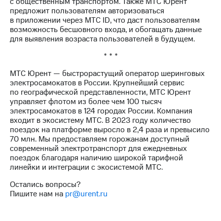
с общественным транспортом. Также МТС Юрент
предложит пользователям авторизоваться
в приложении через МТС ID, что даст пользователям
возможность бесшовного входа, и обогащать данные
для выявления возраста пользователей в будущем.
* * *
МТС Юрент — быстрорастущий оператор шеринговых
электросамокатов в России. Крупнейший сервис
по географической представленности, МТС Юрент
управляет флотом из более чем 100 тысяч
электросамокатов в 124 городах России. Компания
входит в экосистему МТС. В 2023 году количество
поездок на платформе выросло в 2,4 раза и превысило
70 млн. Мы предоставляем горожанам доступный
современный электротранспорт для ежедневных
поездок благодаря наличию широкой тарифной
линейки и интеграции с экосистемой МТС.
Остались вопросы?
Пишите нам на
pr@urent.ru