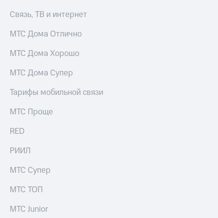
Связь, ТВ и интернет
МТС Дома Отлично
МТС Дома Хорошо
МТС Дома Супер
Тарифы мобильной связи
МТС Проще
RED
РИИЛ
МТС Супер
МТС ТОП
МТС Junior