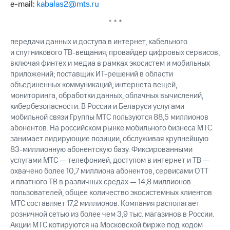
e-mail:
kabalas2@mts.ru
* * *
передачи данных и доступа в интернет, кабельного
и спутникового ТВ-вещания; провайдер цифровых сервисов,
включая финтех и медиа в рамках экосистем и мобильных
приложений; поставщик ИТ-решений в области
объединенных коммуникаций, интернета вещей,
мониторинга, обработки данных, облачных вычислений,
кибербезопасности. В России и Беларуси услугами
мобильной связи Группы МТС пользуются 88,5 миллионов
абонентов. На российском рынке мобильного бизнеса МТС
занимает лидирующие позиции, обслуживая крупнейшую
83-миллионную абонентскую базу. Фиксированными
услугами МТС — телефонией, доступом в интернет и ТВ —
охвачено более 10,7 миллиона абонентов, сервисами OTT
и платного ТВ в различных средах — 14,8 миллионов
пользователей, общее количество экосистемных клиентов
МТС составляет 17,2 миллионов. Компания располагает
розничной сетью из более чем 3,9 тыс. магазинов в России.
Акции МТС котируются на Московской бирже под кодом