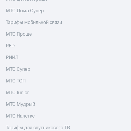
МТС Дома Супер
Тарифы мобильной связи
МТС Проще
RED
РИИЛ
МТС Супер
МТС ТОП
МТС Junior
МТС Мудрый
МТС Налегке
Тарифы для спутникового ТВ