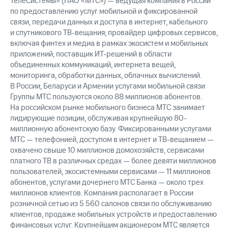
ТелеСистемы» (ПАО «МТС») — ведущая компания в России
по предоставлению услуг мобильной и фиксированной
связи, передачи данных и доступа в интернет, кабельного
и спутникового ТВ-вещания; провайдер цифровых сервисов,
включая финтех и медиа в рамках экосистем и мобильных
приложений; поставщик ИТ-решений в области
объединенных коммуникаций, интернета вещей,
мониторинга, обработки данных, облачных вычислений.
В России, Беларуси и Армении услугами мобильной связи
Группы МТС пользуются около 88 миллионов абонентов.
На российском рынке мобильного бизнеса МТС занимает
лидирующие позиции, обслуживая крупнейшую 80-
миллионную абонентскую базу. Фиксированными услугами
МТС — телефонией, доступом в интернет и ТВ-вещанием —
охвачено свыше 10 миллионов домохозяйств, сервисами
платного ТВ в различных средах — более девяти миллионов
пользователей, экосистемными сервисами — 11 миллионов
абонентов, услугами дочернего МТС Банка — около трех
миллионов клиентов. Компания располагает в России
розничной сетью из 5 560 салонов связи по обслуживанию
клиентов, продаже мобильных устройств и предоставлению
финансовых услуг. Крупнейшим акционером МТС является