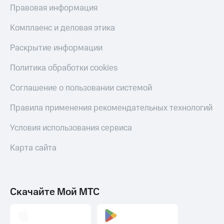
Правовая информация
Комплаенс и деловая этика
Раскрытие информации
Политика обработки cookies
Соглашение о пользовании системой
Правила применения рекомендательных технологий
Условия использования сервиса
Карта сайта
Скачайте Мой МТС