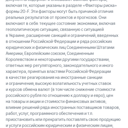
включая те, которые указаны в разделе «Факторы риска»
формы 20-F. Эти факторы могут быть причиной отличия
реальных результатов от проектов и прогнозов. Они
включают в себя: текущее состояние экономики, включая
геополитическую ситуацию, связанную с ситуацией
в Украине; расширение санкций и ограничений, введенных
в отношении Российской Федерации и ряда российских
юридических и физических лиц Соединенными Штатами
Америки, Европейским союзом, Соединенным
Королевством и некоторыми другими государствами;
ответных мер регуляторного, законодательного и иного
характера, принятых властями Российской Федерации
в качестве реагирования на иностранные санкции
и ограничения; высокую волатильность учетных ставок
и курсов обмена валют (в том числе снижение стоимости
российского рубля по отношению к доллару и евро), цен
на товары и акции и стоимости финансовых активов;
влияние решений ряда иностранных поставщиков товаров,
работ, услуг, программного обеспечения и т.п.
приостановить или прекратить поставлять свою продукцию
и услуги российским юридическим и физическим лицам;