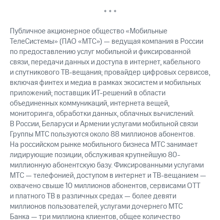
* * *
Публичное акционерное общество «Мобильные
ТелеСистемы» (ПАО «МТС») — ведущая компания в России
по предоставлению услуг мобильной и фиксированной
связи, передачи данных и доступа в интернет, кабельного
и спутникового ТВ-вещания; провайдер цифровых сервисов,
включая финтех и медиа в рамках экосистем и мобильных
приложений; поставщик ИТ-решений в области
объединенных коммуникаций, интернета вещей,
мониторинга, обработки данных, облачных вычислений.
В России, Беларуси и Армении услугами мобильной связи
Группы МТС пользуются около 88 миллионов абонентов.
На российском рынке мобильного бизнеса МТС занимает
лидирующие позиции, обслуживая крупнейшую 80-
миллионную абонентскую базу. Фиксированными услугами
МТС — телефонией, доступом в интернет и ТВ-вещанием —
охвачено свыше 10 миллионов абонентов, сервисами OTT
и платного ТВ в различных средах — более девяти
миллионов пользователей, услугами дочернего МТС
Банка — три миллиона клиентов, общее количество