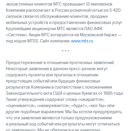
экосистемных клиентов МТС превышает 12 миллионов.
Компания располагает в России розничной сетью из 5 420
салонов связи по обслуживанию клиентов, продаже
мобильных устройств и предоставлению финансовых услуг.
Крупнейшим акционером МТС является ПАО АФК
«Система». Акции МТС котируются на Московской бирже —
под кодом MTSS. Сайт компании:
www.mts.ru
.
* * *
Предостережение в отношении прогнозных заявлений.
Некоторые заявления в данном пресс-релизе могут
содержать проекты или прогнозы в отношении
предстоящих событий или будущих финансовых
результатов Компании в соответствии с положениями
Законодательного акта США о ценных бумагах от 1995 года.
Такие утверждения содержат слова «ожидается»,
«оценивается», «намеревается», «будет», «мог бы» или
другие подобные выражения. Мы бы хотели предупредить,
что эти заявления являются только предположениями
и реальный ход событий или результаты могут отличаться
от заявленного. Мы не обязуемся и не намерены