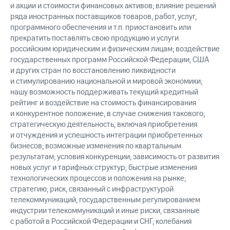
и акции и стоимости финансовых активов; влияние решений
ряда иностранных поставщиков товаров, работ, услуг,
программного обеспечения и т.п. приостановить или
прекратить поставлять свою продукцию и услуги
российским юридическим и физическим лицам; воздействие
государственных программ Российской Федерации, США
и других стран по восстановлению ликвидности
и стимулированию национальной и мировой экономики;
нашу возможность поддерживать текущий кредитный
рейтинг и воздействие на стоимость финансирования
и конкурентное положение, в случае снижения такового;
стратегическую деятельность, включая приобретения
и отчуждения и успешность интеграции приобретенных
бизнесов; возможные изменения по квартальным
результатам; условия конкуренции; зависимость от развития
новых услуг и тарифных структур; быстрые изменения
технологических процессов и положения на рынке;
стратегию; риск, связанный с инфраструктурой
телекоммуникаций, государственным регулированием
индустрии телекоммуникаций и иные риски, связанные
с работой в Российской Федерации и СНГ; колебания