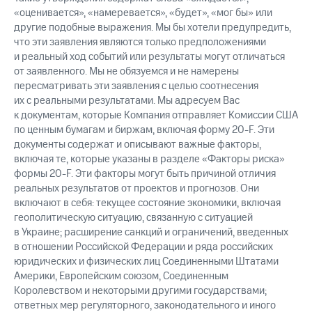
«оценивается», «намеревается», «будет», «мог бы» или
другие подобные выражения. Мы бы хотели предупредить,
что эти заявления являются только предположениями
и реальный ход событий или результаты могут отличаться
от заявленного. Мы не обязуемся и не намерены
пересматривать эти заявления с целью соотнесения
их с реальными результатами. Мы адресуем Вас
к документам, которые Компания отправляет Комиссии США
по ценным бумагам и биржам, включая форму 20-F. Эти
документы содержат и описывают важные факторы,
включая те, которые указаны в разделе «Факторы риска»
формы 20-F. Эти факторы могут быть причиной отличия
реальных результатов от проектов и прогнозов. Они
включают в себя: текущее состояние экономики, включая
геополитическую ситуацию, связанную с ситуацией
в Украине; расширение санкций и ограничений, введенных
в отношении Российской Федерации и ряда российских
юридических и физических лиц Соединенными Штатами
Америки, Европейским союзом, Соединенным
Королевством и некоторыми другими государствами;
ответных мер регуляторного, законодательного и иного