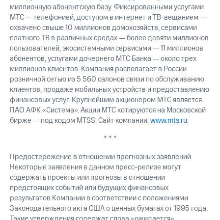
миллионную абонентскую базу. Фиксированными услугами
МТС — телефонией, доступом в интернет и ТВ-вещанием —
охвачено свыше 10 миллионов домохозяйств, сервисами
платного ТВ в различных средах — более девяти миллионов
пользователей, экосистемными сервисами — 11 миллионов
абонентов, услугами дочернего МТС Банка — около трех
миллионов клиентов. Компания располагает в России
розничной сетью из 5 560 салонов связи по обслуживанию
клиентов, продаже мобильных устройств и предоставлению
финансовых услуг. Крупнейшим акционером МТС является
ПАО АФК «Система». Акции МТС котируются на Московской
бирже — под кодом MTSS. Сайт компании:
www.mts.ru
.
* * *
Предостережение в отношении прогнозных заявлений.
Некоторые заявления в данном пресс-релизе могут
содержать проекты или прогнозы в отношении
предстоящих событий или будущих финансовых
результатов Компании в соответствии с положениями
Законодательного акта США о ценных бумагах от 1995 года.
Такие утверждения содержат слова «ожидается»,