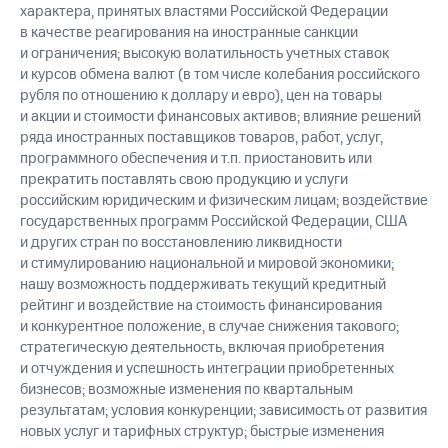
характера, принятых властями Российской Федерации
в качестве реагирования на иностранные санкции
и ограничения; высокую волатильность учетных ставок
и курсов обмена валют (в том числе колебания российского
рубля по отношению к доллару и евро), цен на товары
и акции и стоимости финансовых активов; влияние решений
ряда иностранных поставщиков товаров, работ, услуг,
программного обеспечения и т.п. приостановить или
прекратить поставлять свою продукцию и услуги
российским юридическим и физическим лицам; воздействие
государственных программ Российской Федерации, США
и других стран по восстановлению ликвидности
и стимулированию национальной и мировой экономики;
нашу возможность поддерживать текущий кредитный
рейтинг и воздействие на стоимость финансирования
и конкурентное положение, в случае снижения такового;
стратегическую деятельность, включая приобретения
и отчуждения и успешность интеграции приобретенных
бизнесов; возможные изменения по квартальным
результатам; условия конкуренции; зависимость от развития
новых услуг и тарифных структур; быстрые изменения