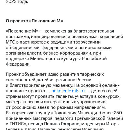
2023 года.
О проекте «Поколение М»
«Поколение М» — комплексная благотворительная
программа, инициированная и реализуемая компанией
МТС в партнерстве с ведущими творческими
объединениями, федеральными и региональными
органами власти, бизнес-корпорациями, при
поддержке Министерства культуры Российской
Федерации.
Проект объединяет идею развития творческих
способностей детей из регионов России
и благотворительную механику. На основной онлайн-
площадке проекта —
pokolenie.mts.ru
— дети со всей
страны могут проявить таланты, участвуя в конкурсах,
мастер-классах и интерактивных упражнениях
от российских звезд по разным направлениям.
В творческую группу «Поколения М» входят более 250
признанных мастеров: педагоги Третьяковской галереи
и ГИТИСа, певица Полина Гагарина, модельеры Игорь
Гуляев и Юлия Далакян, режиссеры Владимир