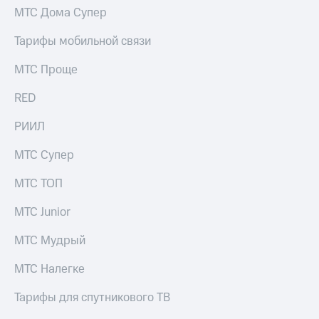
МТС Дома Супер
Тарифы мобильной связи
МТС Проще
RED
РИИЛ
МТС Супер
МТС ТОП
МТС Junior
МТС Мудрый
МТС Налегке
Тарифы для спутникового ТВ