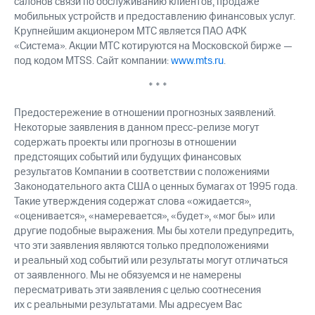
салонов связи по обслуживанию клиентов, продаже
мобильных устройств и предоставлению финансовых услуг.
Крупнейшим акционером МТС является ПАО АФК
«Система». Акции МТС котируются на Московской бирже —
под кодом MTSS. Сайт компании:
www.mts.ru
.
* * *
Предостережение в отношении прогнозных заявлений.
Некоторые заявления в данном пресс-релизе могут
содержать проекты или прогнозы в отношении
предстоящих событий или будущих финансовых
результатов Компании в соответствии с положениями
Законодательного акта США о ценных бумагах от 1995 года.
Такие утверждения содержат слова «ожидается»,
«оценивается», «намеревается», «будет», «мог бы» или
другие подобные выражения. Мы бы хотели предупредить,
что эти заявления являются только предположениями
и реальный ход событий или результаты могут отличаться
от заявленного. Мы не обязуемся и не намерены
пересматривать эти заявления с целью соотнесения
их с реальными результатами. Мы адресуем Вас