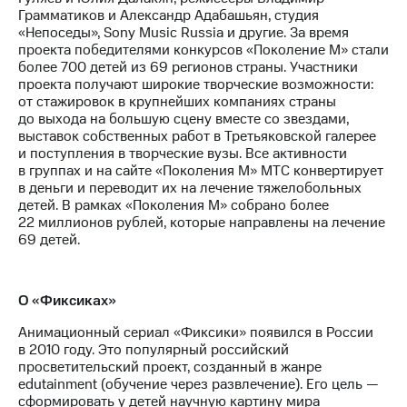
Грамматиков и Александр Адабашьян, студия
«Непоседы», Sony Music Russia и другие. За время
проекта победителями конкурсов «Поколение М» стали
более 700 детей из 69 регионов страны. Участники
проекта получают широкие творческие возможности:
от стажировок в крупнейших компаниях страны
до выхода на большую сцену вместе со звездами,
выставок собственных работ в Третьяковской галерее
и поступления в творческие вузы. Все активности
в группах и на сайте «Поколения М» МТС конвертирует
в деньги и переводит их на лечение тяжелобольных
детей. В рамках «Поколения М» собрано более
22 миллионов рублей, которые направлены на лечение
69 детей.
О «Фиксиках»
Анимационный сериал «Фиксики» появился в России
в 2010 году. Это популярный российский
просветительский проект, созданный в жанре
edutainment (обучение через развлечение). Его цель —
сформировать у детей научную картину мира