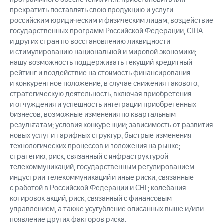
прекратить поставлять свою продукцию и услуги
российским юридическим и физическим лицам; воздействие
государственных программ Российской Федерации, США
и других стран по восстановлению ликвидности
и стимулированию национальной и мировой экономики;
нашу возможность поддерживать текущий кредитный
рейтинг и воздействие на стоимость финансирования
и конкурентное положение, в случае снижения такового;
стратегическую деятельность, включая приобретения
и отчуждения и успешность интеграции приобретенных
бизнесов; возможные изменения по квартальным
результатам; условия конкуренции; зависимость от развития
новых услуг и тарифных структур; быстрые изменения
технологических процессов и положения на рынке;
стратегию; риск, связанный с инфраструктурой
телекоммуникаций, государственным регулированием
индустрии телекоммуникаций и иные риски, связанные
с работой в Российской Федерации и СНГ; колебания
котировок акций; риск, связанный с финансовым
управлением, а также усугубление описанных выше и/или
появление других факторов риска.