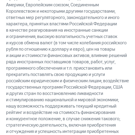
Америки, Европейским союзом, Соединенным
Королевством и некоторыми другими государствами;
ответных мер регуляторного, законодательного и иного
характера, принятых властями Российской Федерации
в качестве реагирования на иностранные санкции
и ограничения; высокую волатильность учетных ставок
и курсов обмена валют (в том числе колебания российского
рубля по отношению к доллару и евро), цен на товары
и акции и стоимости финансовых активов; влияние решений
ряда иностранных поставщиков товаров, работ, услуг,
программного обеспечения и т.п. приостановить или
прекратить поставлять свою продукцию и услуги
российским юридическим и физическим лицам; воздействие
государственных программ Российской Федерации, США
и других стран по восстановлению ликвидности
и стимулированию национальной и мировой экономики;
нашу возможность поддерживать текущий кредитный
рейтинг и воздействие на стоимость финансирования
и конкурентное положение, в случае снижения такового;
стратегическую деятельность, включая приобретения
и отчуждения и успешность интеграции приобретенных