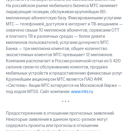
На российском рынке мобильного бизнеса МТС занимает
лидирующие позиции, обслуживая крупнейшую 80-
миллионную абонентскую базу. Фиксированными услугами
МТС — телефонией, доступом в интернет и ТВ-вещанием —
охвачено свыше 10 миллионов абонентов, сервисами OTT
и платного ТВ в различных средах — более девяти
миллионов пользователей, услугами дочернего МТС
Банка — три миллиона клиентов, общее количество
экосистемных клиентов МТС превышает 12 миллионов.
Компания располагает в России розничной сетью из 5 420
салонов связи по обслуживанию клиентов, продаже
мобильных устройств и предоставлению финансовых услуг.
Крупнейшим акционером МТС является ПАО АФК
«Система». Акции МТС котируются на Московской бирже —
под кодом MTSS. Сайт компании:
www.mts.ru
.
* * *
Предостережение в отношении прогнозных заявлений.
Некоторые заявления в данном пресс-релизе могут
содержать проекты или прогнозы в отношении