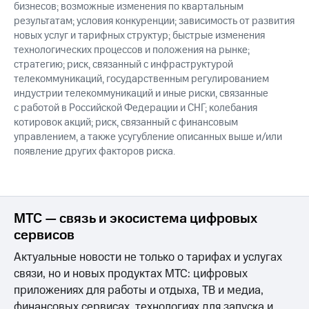
бизнесов; возможные изменения по квартальным
результатам; условия конкуренции; зависимость от развития
новых услуг и тарифных структур; быстрые изменения
технологических процессов и положения на рынке;
стратегию; риск, связанный с инфраструктурой
телекоммуникаций, государственным регулированием
индустрии телекоммуникаций и иные риски, связанные
с работой в Российской Федерации и СНГ; колебания
котировок акций; риск, связанный с финансовым
управлением, а также усугубление описанных выше и/или
появление других факторов риска.
МТС — связь и экосистема цифровых
сервисов
Актуальные новости не только о тарифах и услугах
связи, но и новых продуктах МТС: цифровых
приложениях для работы и отдыха, ТВ и медиа,
финансовых сервисах, технологиях для запуска и