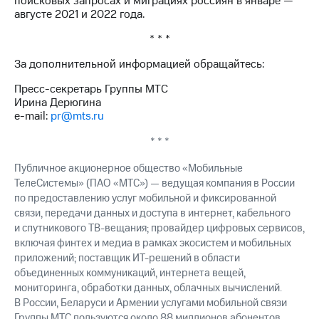
поисковых запросах и миграциях россиян в январе —
августе 2021 и 2022 года.
* * *
За дополнительной информацией обращайтесь:
Пресс-секретарь Группы МТС
Ирина Дерюгина
e-mail:
pr@mts.ru
* * *
Публичное акционерное общество «Мобильные
ТелеСистемы» (ПАО «МТС») — ведущая компания в России
по предоставлению услуг мобильной и фиксированной
связи, передачи данных и доступа в интернет, кабельного
и спутникового ТВ-вещания; провайдер цифровых сервисов,
включая финтех и медиа в рамках экосистем и мобильных
приложений; поставщик ИТ-решений в области
объединенных коммуникаций, интернета вещей,
мониторинга, обработки данных, облачных вычислений.
В России, Беларуси и Армении услугами мобильной связи
Группы МТС пользуются около 88 миллионов абонентов.