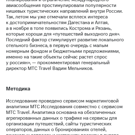
авиасообщения простимулировали популярности
нишевых туристических направлений внутри России.
Так, летом мы уже отмечали всплеск интереса
к достопримичательностям Дагестана и Алтая,
а в ноябре в топе появились Кострома и Рязань,
которые хороши для «путешествий выходного дня».
Последний фактор стимулирует развитие локального
отельного бизнеса, в первую очередь с малым
номерным фондом и бюджетными предложениями,
именно на такие объекты сейчас растет спрос
у россиян», — прокомментировал генеральный
директор МТС Travel Вадим Мельников.
Методика
Исследование проведено сервисом маркетинговой
аналитики МТС Исследования совместно с сервисом
МТС Travel. Аналитика основана на обезличенных
агрегированных данных о трафике на сервисы для
организации путешествий, сайты туристических
операторов, данных о бронированиях отелей,