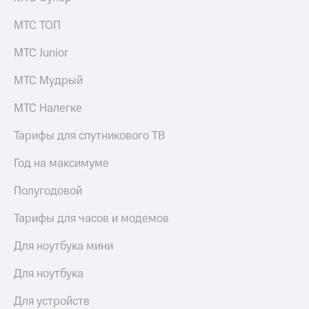
МТС ТОП
МТС Junior
МТС Мудрый
МТС Налегке
Тарифы для спутникового ТВ
Год на максимуме
Полугодовой
Тарифы для часов и модемов
Для ноутбука мини
Для ноутбука
Для устройств