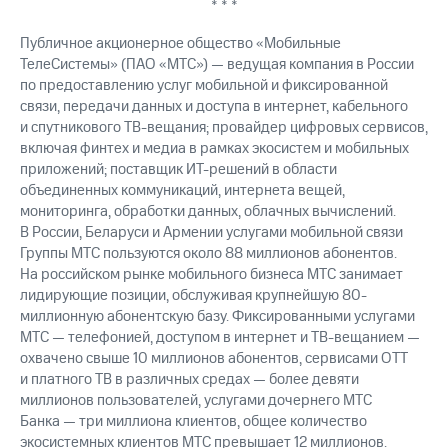
* * *
Публичное акционерное общество «Мобильные
ТелеСистемы» (ПАО «МТС») — ведущая компания в России
по предоставлению услуг мобильной и фиксированной
связи, передачи данных и доступа в интернет, кабельного
и спутникового ТВ-вещания; провайдер цифровых сервисов,
включая финтех и медиа в рамках экосистем и мобильных
приложений; поставщик ИТ-решений в области
объединенных коммуникаций, интернета вещей,
мониторинга, обработки данных, облачных вычислений.
В России, Беларуси и Армении услугами мобильной связи
Группы МТС пользуются около 88 миллионов абонентов.
На российском рынке мобильного бизнеса МТС занимает
лидирующие позиции, обслуживая крупнейшую 80-
миллионную абонентскую базу. Фиксированными услугами
МТС — телефонией, доступом в интернет и ТВ-вещанием —
охвачено свыше 10 миллионов абонентов, сервисами OTT
и платного ТВ в различных средах — более девяти
миллионов пользователей, услугами дочернего МТС
Банка — три миллиона клиентов, общее количество
экосистемных клиентов МТС превышает 12 миллионов.