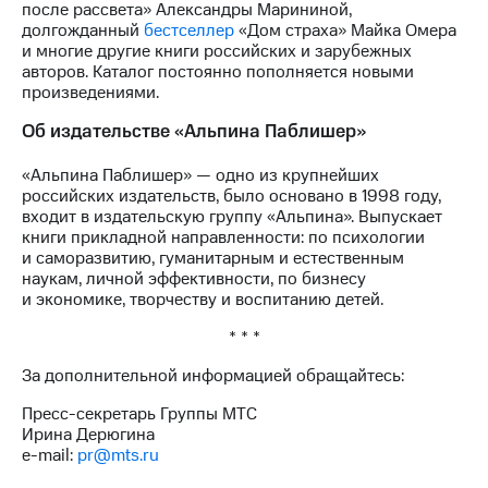
после рассвета» Александры Марининой,
долгожданный
бестселлер
«Дом страха» Майка Омера
и многие другие книги российских и зарубежных
авторов. Каталог постоянно пополняется новыми
произведениями.
Об издательстве «Альпина Паблишер»
«Альпина Паблишер» — одно из крупнейших
российских издательств, было основано в 1998 году,
входит в издательскую группу «Альпина». Выпускает
книги прикладной направленности: по психологии
и саморазвитию, гуманитарным и естественным
наукам, личной эффективности, по бизнесу
и экономике, творчеству и воспитанию детей.
* * *
За дополнительной информацией обращайтесь:
Пресс-секретарь Группы МТС
Ирина Дерюгина
e-mail:
pr@mts.ru