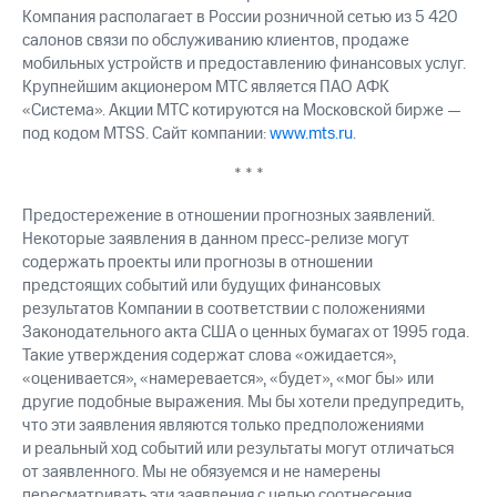
Компания располагает в России розничной сетью из 5 420
салонов связи по обслуживанию клиентов, продаже
мобильных устройств и предоставлению финансовых услуг.
Крупнейшим акционером МТС является ПАО АФК
«Система». Акции МТС котируются на Московской бирже —
под кодом MTSS. Сайт компании:
www.mts.ru
.
* * *
Предостережение в отношении прогнозных заявлений.
Некоторые заявления в данном пресс-релизе могут
содержать проекты или прогнозы в отношении
предстоящих событий или будущих финансовых
результатов Компании в соответствии с положениями
Законодательного акта США о ценных бумагах от 1995 года.
Такие утверждения содержат слова «ожидается»,
«оценивается», «намеревается», «будет», «мог бы» или
другие подобные выражения. Мы бы хотели предупредить,
что эти заявления являются только предположениями
и реальный ход событий или результаты могут отличаться
от заявленного. Мы не обязуемся и не намерены
пересматривать эти заявления с целью соотнесения