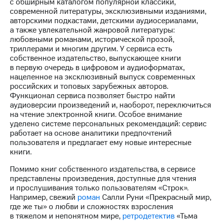
с обширным каталогом популярной классики,
современной литературы, эксклюзивными изданиями,
авторскими подкастами, детскими аудиосериалами,
а также увлекательной жанровой литературы:
любовными романами, исторической прозой,
триллерами и многим другим. У сервиса есть
собственное издательство, выпускающее книги
в первую очередь в цифровом и аудиоформатах,
нацеленное на эксклюзивный выпуск современных
российских и топовых зарубежных авторов.
Функционал сервиса позволяет быстро найти
аудиоверсии произведений и, наоборот, переключиться
на чтение электронной книги. Особое внимание
уделено системе персональных рекомендаций: сервис
работает на основе аналитики предпочтений
пользователя и предлагает ему новые интересные
книги.
Помимо книг собственного издательства, в сервисе
представлены произведения, доступные для чтения
и прослушивания только пользователям «Строк».
Например, свежий
роман
Салли Руни «Прекрасный мир,
где же ты» о любви и сложностях взросления
в тяжелом и непонятном мире,
ретродетектив
«Тьма