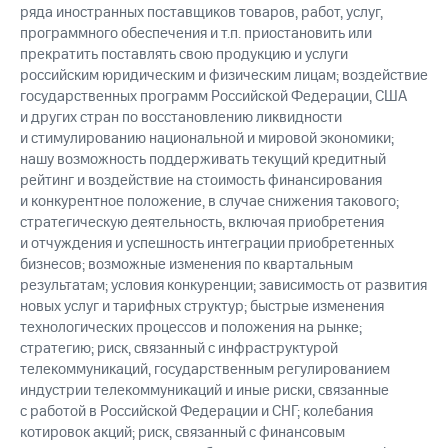
ряда иностранных поставщиков товаров, работ, услуг,
программного обеспечения и т.п. приостановить или
прекратить поставлять свою продукцию и услуги
российским юридическим и физическим лицам; воздействие
государственных программ Российской Федерации, США
и других стран по восстановлению ликвидности
и стимулированию национальной и мировой экономики;
нашу возможность поддерживать текущий кредитный
рейтинг и воздействие на стоимость финансирования
и конкурентное положение, в случае снижения такового;
стратегическую деятельность, включая приобретения
и отчуждения и успешность интеграции приобретенных
бизнесов; возможные изменения по квартальным
результатам; условия конкуренции; зависимость от развития
новых услуг и тарифных структур; быстрые изменения
технологических процессов и положения на рынке;
стратегию; риск, связанный с инфраструктурой
телекоммуникаций, государственным регулированием
индустрии телекоммуникаций и иные риски, связанные
с работой в Российской Федерации и СНГ; колебания
котировок акций; риск, связанный с финансовым