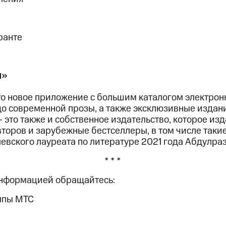
ранте
и»
то новое приложение с большим каталогом электронн
до современной прозы, а также эксклюзивные издан
 это также и собственное издательство, которое из
второв и зарубежные бестселлеры, в том числе таки
евского лауреата по литературе 2021 года Абдулраз
* * *
информацией обращайтесь:
ппы МТС