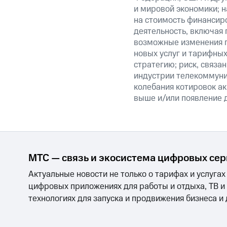
и мировой экономики; 
на стоимость финансиро
деятельность, включая
возможные изменения п
новых услуг и тарифных
стратегию; риск, связ
индустрии телекоммуник
колебания котировок ак
выше и/или появление д
МТС — связь и экосистема цифровых се
Актуальные новости не только о тарифах и услугах
цифровых приложениях для работы и отдыха, ТВ и
технологиях для запуска и продвижения бизнеса и