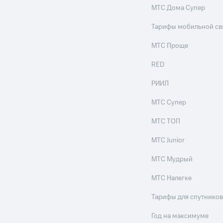
МТС Дома Супер
Тарифы мобильной св
МТС Проще
RED
РИИЛ
МТС Супер
МТС ТОП
МТС Junior
МТС Мудрый
МТС Налегке
Тарифы для спутников
Год на максимуме