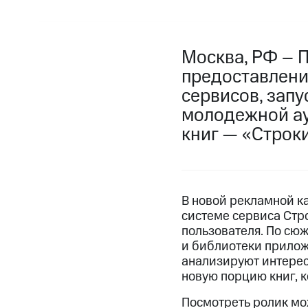
Москва, РФ – 
предоставлени
сервисов, запу
молодежной ау
книг — «Строки
В новой рекламной к
системе сервиса Стро
пользователя. По сюж
и библиотеки прилож
анализируют интересы
новую порцию книг, 
Посмотреть ролик м