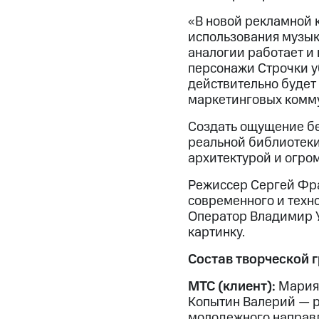
«В новой рекламной 
использования музык
аналогии работает и
персонажи Строчки у
действительно будет
маркетинговых комм
Создать ощущение бе
реальной библиотеки
архитектурой и огро
Режиссер Сергей Фра
современного и техно
Оператор Владимир 
картинку.
Состав творческой 
МТС (клиент):
Мария
Копытин Валерий — 
молодежного направ