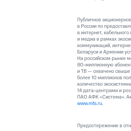
Публичное акционерно
в России по предоставл
в интернет, кабельного
и медиа в рамках экос
коммуникаций, интернет
Беларуси и Армении ус
На российском рынке м
80-миллионную абонент
и ТВ — охвачено свыше 
более 10 миллионов пол
количество экосистемны
14 дата-центрами и ро
ПАО АФК «Система». Ак
www.mts.ru
.
Предостережение в отн