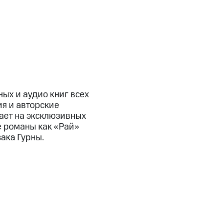
ых и аудио книг всех
ия и авторские
дает на эксклюзивных
е романы как «Рай»
ака Гурны.