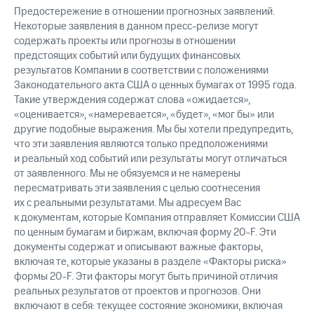
Предостережение в отношении прогнозных заявлений.
Некоторые заявления в данном пресс-релизе могут
содержать проекты или прогнозы в отношении
предстоящих событий или будущих финансовых
результатов Компании в соответствии с положениями
Законодательного акта США о ценных бумагах от 1995 года.
Такие утверждения содержат слова «ожидается»,
«оценивается», «намеревается», «будет», «мог бы» или
другие подобные выражения. Мы бы хотели предупредить,
что эти заявления являются только предположениями
и реальный ход событий или результаты могут отличаться
от заявленного. Мы не обязуемся и не намерены
пересматривать эти заявления с целью соотнесения
их с реальными результатами. Мы адресуем Вас
к документам, которые Компания отправляет Комиссии США
по ценным бумагам и биржам, включая форму 20-F. Эти
документы содержат и описывают важные факторы,
включая те, которые указаны в разделе «Факторы риска»
формы 20-F. Эти факторы могут быть причиной отличия
реальных результатов от проектов и прогнозов. Они
включают в себя: текущее состояние экономики, включая