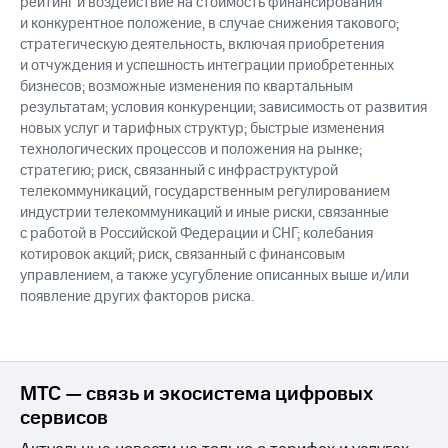
рейтинг и воздействие на стоимость финансирования
и конкурентное положение, в случае снижения такового;
стратегическую деятельность, включая приобретения
и отчуждения и успешность интеграции приобретенных
бизнесов; возможные изменения по квартальным
результатам; условия конкуренции; зависимость от развития
новых услуг и тарифных структур; быстрые изменения
технологических процессов и положения на рынке;
стратегию; риск, связанный с инфраструктурой
телекоммуникаций, государственным регулированием
индустрии телекоммуникаций и иные риски, связанные
с работой в Российской Федерации и СНГ; колебания
котировок акций; риск, связанный с финансовым
управлением, а также усугубление описанных выше и/или
появление других факторов риска.
МТС — связь и экосистема цифровых
сервисов