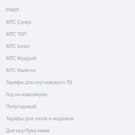
РИИЛ
МТС Супер
МТС ТОП
МТС Junior
МТС Мудрый
МТС Налегке
Тарифы для спутникового ТВ
Год на максимуме
Полугодовой
Тарифы для часов и модемов
Для ноутбука мини