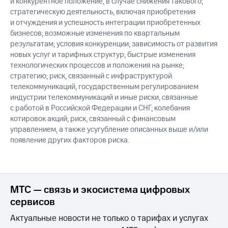
и конкурентное положение, в случае снижения такового;
стратегическую деятельность, включая приобретения
и отчуждения и успешность интеграции приобретенных
бизнесов; возможные изменения по квартальным
результатам; условия конкуренции; зависимость от развития
новых услуг и тарифных структур; быстрые изменения
технологических процессов и положения на рынке;
стратегию; риск, связанный с инфраструктурой
телекоммуникаций, государственным регулированием
индустрии телекоммуникаций и иные риски, связанные
с работой в Российской Федерации и СНГ; колебания
котировок акций; риск, связанный с финансовым
управлением, а также усугубление описанных выше и/или
появление других факторов риска.
МТС — связь и экосистема цифровых
сервисов
Актуальные новости не только о тарифах и услугах