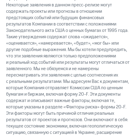
Некоторые заявления в данном пресс-релизе могут
содержать проекты или прогнозы в отношении
предстоящих событий или будущих финансовых
результатов Компании в соответствии с положениями
Законодательного акта США о ценных бумагах от 1995 года.
Такие утверждения содержат слова «ожидается»,
«оценивается», «намеревается», «будет», «мог бы» или
другие подобные выражения. Мы бы хотели предупредить,
что эти заявления являются только предположениями
и реальный ход событий или результаты могут отличаться от
заявленного. Мы не обязуемся и не намерены
пересматривать эти заявления с целью соотнесения их
с реальными результатами. Мы адресуем Вас к документам,
которые Компания отправляет Комиссии США по ценным
бумагам и биржам, включая форму
20-F.
Эти документы
содержат и описывают важные факторы, включая те,
которые указаны в разделе «Факторы риска» формы
20-F.
Эти факторы могут быть причиной отличия реальных
результатов от проектов и прогнозов. Они включают в себя:
текущее состояние экономики, включая геополитическую
ситуацию, связанную с ситуацией в Украине; расширение