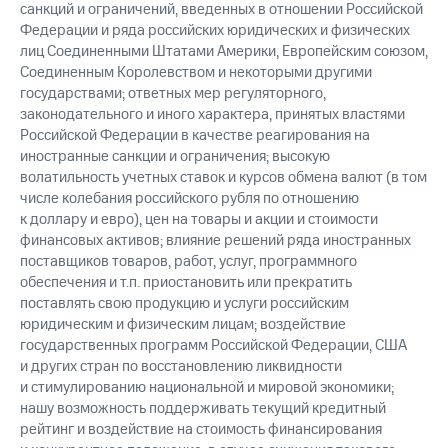
санкций и ограничений, введенных в отношении Российской
Федерации и ряда российских юридических и физических
лиц Соединенными Штатами Америки, Европейским союзом,
Соединенным Королевством и некоторыми другими
государствами; ответных мер регуляторного,
законодательного и иного характера, принятых властями
Российской Федерации в качестве реагирования на
иностранные санкции и ограничения; высокую
волатильность учетных ставок и курсов обмена валют (в том
числе колебания российского рубля по отношению
к доллару и евро), цен на товары и акции и стоимости
финансовых активов; влияние решений ряда иностранных
поставщиков товаров, работ, услуг, программного
обеспечения и т.п. приостановить или прекратить
поставлять свою продукцию и услуги российским
юридическим и физическим лицам; воздействие
государственных программ Российской Федерации, США
и других стран по восстановлению ликвидности
и стимулированию национальной и мировой экономики;
нашу возможность поддерживать текущий кредитный
рейтинг и воздействие на стоимость финансирования