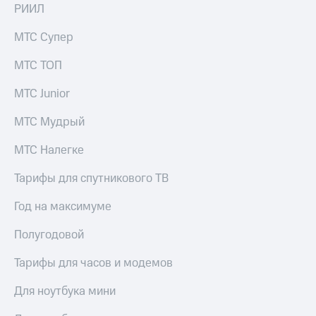
РИИЛ
МТС Супер
МТС ТОП
МТС Junior
МТС Мудрый
МТС Налегке
Тарифы для спутникового ТВ
Год на максимуме
Полугодовой
Тарифы для часов и модемов
Для ноутбука мини