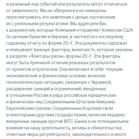
и реальный ход событий или результаты могут отличаться
от заявленного. Мы не обязуемся и не намерены
пересматривать эти заявления с целью соотнесения
их с реальными результатами. Мы адресуем Вас
к документам, которые Компания отправляет Комиссии США
по ценным бумагам и биржам, в частности к последнему
годовому отчету по форме 20-F. Эти документы содержат
и описывают важные факторы, включая те, которые указаны
в разделе «Факторы риска» формы 20-F. Эти факторы
могут быть причиной отличия реальных результатов
от проектов и прогнозов. Они включают в себя: текущие
экономические и финансовые условия, включая
геополитическую ситуацию, связанную с Украиной;
расширение санкций и ограничений, введенных
в отношении России и ряда российских юридических
и физических лиц Соединенными Штатами Америки,
Европейским союзом, Соединенным Королевством
и некоторыми другими государствами, включая недавно
введенные санкции против МТС-Банка и их потенциальное
влияние на нашу деятельность, активы и обязательства;
ответные меры регуляторного, законодательного и иного