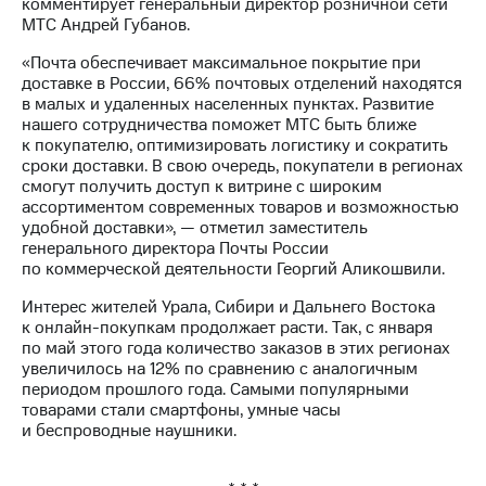
Раскрытие
комментирует генеральный директор розничной сети
информации
МТС Андрей Губанов.
Информация
«Почта обеспечивает максимальное покрытие при
акционерам
доставке в России, 66% почтовых отделений находятся
Документы
в малых и удаленных населенных пунктах. Развитие
ПАО
нашего сотрудничества поможет МТС быть ближе
"МТС"
к покупателю, оптимизировать логистику и сократить
Собрания
сроки доставки. В свою очередь, покупатели в регионах
акционеров
смогут получить доступ к витрине с широким
Личный
ассортиментом современных товаров и возможностью
кабинет
удобной доставки», — отметил заместитель
акционера
генерального директора Почты России
Акционерный
по коммерческой деятельности Георгий Аликошвили.
капитал
Контроль
Интерес жителей Урала, Сибири и Дальнего Востока
и
к онлайн-покупкам продолжает расти. Так, с января
аудит
по май этого года количество заказов в этих регионах
Рынок
увеличилось на 12% по сравнению с аналогичным
акций
периодом прошлого года. Самыми популярными
товарами стали смартфоны, умные часы
Описание
и беспроводные наушники.
Программа
приобретения
Порядок