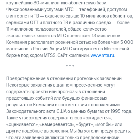
крупнейшую 80-миллионную абонентскую базу.
Фиксированными услугами МТС — телефонией, доступом
в интернет и ТВ — охвачено свыше 10 миллионов абонентов,
сервисами OTT и платного ТВ в различных средах — более
11 миллионов пользователей, общее количество
экосистемных клиентов МТС превышает 13 миллионов.
Компания располагает розничной сетью из более чем 5 000
магазинов в России. Акции МТС котируются на Московской
бирже под кодом MTSS. Сайт компании:
www.mts.ru
.
* * *
Предостережение в отношении прогнозных заявлений.
Некоторые заявления в данном пресс-релизе могут
содержать проекты или прогнозы в отношении
предстоящих событий или будущих финансовых
результатов Компании в соответствии с положениями
Законодательного акта США о ценных бумагах от 1995 года.
Такие утверждения содержат слова «ожидается»,
«оценивается», «намеревается», «будет», «мог бы» или
другие подобные выражения. Мы бы хотели предупредить,
что эти заявления являются только предположениями