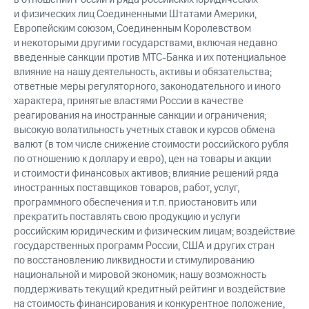
и физических лиц Соединенными Штатами Америки,
Европейским союзом, Соединенным Королевством
и некоторыми другими государствами, включая недавно
введенные санкции против МТС-Банка и их потенциальное
влияние на нашу деятельность, активы и обязательства;
ответные меры регуляторного, законодательного и иного
характера, принятые властями России в качестве
реагирования на иностранные санкции и ограничения;
высокую волатильность учетных ставок и курсов обмена
валют (в том числе снижение стоимости российского рубля
по отношению к доллару и евро), цен на товары и акции
и стоимости финансовых активов; влияние решений ряда
иностранных поставщиков товаров, работ, услуг,
программного обеспечения и т.п. приостановить или
прекратить поставлять свою продукцию и услуги
российским юридическим и физическим лицам; воздействие
государственных программ России, США и других стран
по восстановлению ликвидности и стимулированию
национальной и мировой экономик; нашу возможность
поддерживать текущий кредитный рейтинг и воздействие
на стоимость финансирования и конкурентное положение,