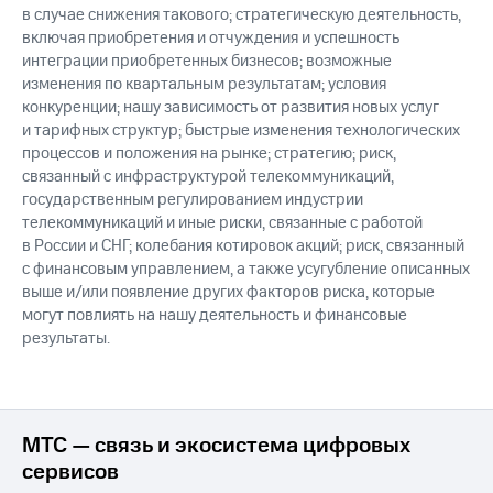
в случае снижения такового; стратегическую деятельность,
включая приобретения и отчуждения и успешность
интеграции приобретенных бизнесов; возможные
изменения по квартальным результатам; условия
конкуренции; нашу зависимость от развития новых услуг
и тарифных структур; быстрые изменения технологических
процессов и положения на рынке; стратегию; риск,
связанный с инфраструктурой телекоммуникаций,
государственным регулированием индустрии
телекоммуникаций и иные риски, связанные с работой
в России и СНГ; колебания котировок акций; риск, связанный
с финансовым управлением, а также усугубление описанных
выше и/или появление других факторов риска, которые
могут повлиять на нашу деятельность и финансовые
результаты.
МТС — связь и экосистема цифровых
сервисов