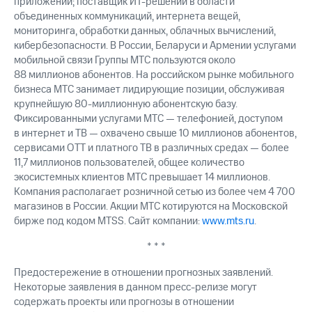
приложений; поставщик ИТ-решений в области
объединенных коммуникаций, интернета вещей,
мониторинга, обработки данных, облачных вычислений,
кибербезопасности. В России, Беларуси и Армении услугами
мобильной связи Группы МТС пользуются около
88 миллионов абонентов. На российском рынке мобильного
бизнеса МТС занимает лидирующие позиции, обслуживая
крупнейшую 80-миллионную абонентскую базу.
Фиксированными услугами МТС — телефонией, доступом
в интернет и ТВ — охвачено свыше 10 миллионов абонентов,
сервисами OTT и платного ТВ в различных средах — более
11,7 миллионов пользователей, общее количество
экосистемных клиентов МТС превышает 14 миллионов.
Компания располагает розничной сетью из более чем 4 700
магазинов в России. Акции МТС котируются на Московской
бирже под кодом MTSS. Сайт компании:
www.mts.ru
.
* * *
Предостережение в отношении прогнозных заявлений.
Некоторые заявления в данном пресс-релизе могут
содержать проекты или прогнозы в отношении