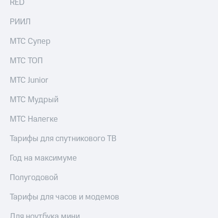
RED
РИИЛ
МТС Супер
МТС ТОП
МТС Junior
МТС Мудрый
МТС Налегке
Тарифы для спутникового ТВ
Год на максимуме
Полугодовой
Тарифы для часов и модемов
Для ноутбука мини