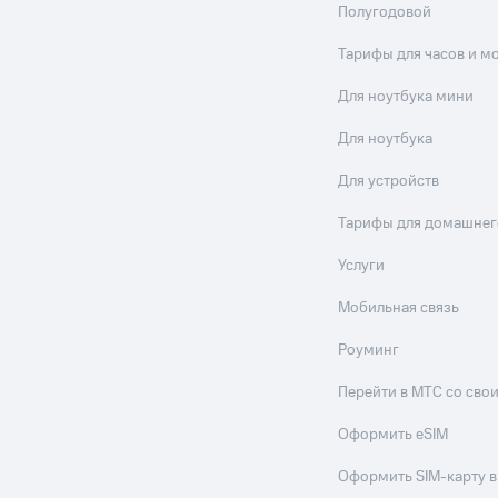
Полугодовой
Тарифы для часов и м
Для ноутбука мини
Для ноутбука
Для устройств
Тарифы для домашнег
Услуги
Мобильная связь
Роуминг
Перейти в МТС со св
Оформить eSIM
Оформить SIM-карту в