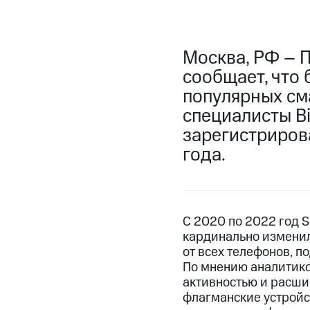
Москва, РФ – 
сообщает, что 
популярных см
специалисты B
зарегистриров
года.
С 2020 по 2022 год 
кардинально изменил
от всех телефонов, п
По мнению аналитико
активностью и расши
флагманские устройс