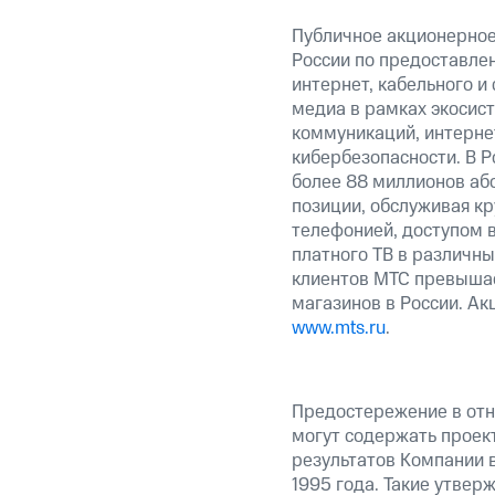
Публичное акционерное
России по предоставлен
интернет, кабельного и
медиа в рамках экосис
коммуникаций, интерне
кибербезопасности. В Р
более 88 миллионов аб
позиции, обслуживая к
телефонией, доступом в
платного ТВ в различны
клиентов МТС превышае
магазинов в России. А
www.mts.ru
.
Предостережение в отн
могут содержать проек
результатов Компании 
1995 года. Такие утвер