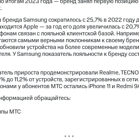
о итогам 2023 года — бренд занял первую позицию 
.
 бренда Samsung сократилось с 25,7% в 2022 году д
аходится Apple — за год его доля увеличилась с 20,
фонам связан с лояльной клиентской базой. Наприм
таются самыми верными поклонникам к своему брен
 обновили устройства на более современные модели
ля. У Samsung показатель лояльности к бренду сост
тель прироста продемонстрировали Realme, TECNO и 
4% до 11,2% от устройств, зарегистрированных в сет
ами у абонентов МТС остались iPhone 11 и Redmi 9
информацией обращайтесь:
ппы МТС
* * *