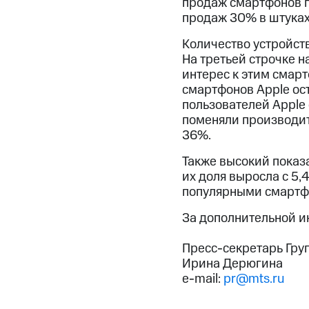
продаж смартфонов п
продаж 30% в штуках
Количество устройств
На третьей строчке н
интерес к этим смарт
смартфонов Apple ос
пользователей Apple
поменяли производите
36%.
Также высокий показа
их доля выросла с 5,
популярными смартфон
За дополнительной 
Пресс-секретарь Гру
Ирина Дерюгина
e-mail:
pr@mts.ru