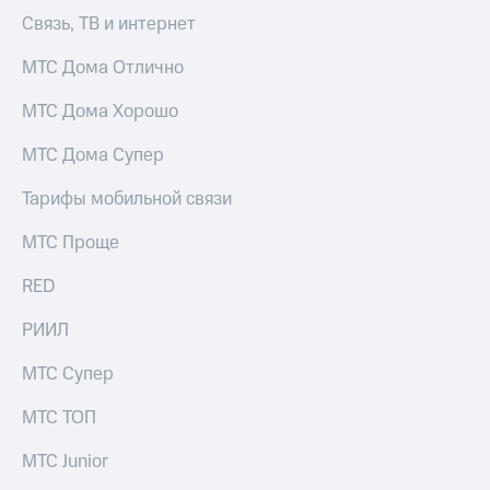
Связь, ТВ и интернет
МТС Дома Отлично
МТС Дома Хорошо
МТС Дома Супер
Тарифы мобильной связи
МТС Проще
RED
РИИЛ
МТС Супер
МТС ТОП
МТС Junior