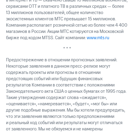
в интернет и ТВ — охвачено свыше 10 миллионов абонентов,
сервисами OTT и платного ТВ в различных средах — более
13 миллионов пользователей, общее количество
экосистемных клиентов МТС превышает 15 миллионов.
Компания располагает розничной сетью из более чем 4 400
магазинов в России. Акции МТС котируются на Московской
бирже под кодом MTSS. Сайт компании:
www.mts.ru
* * *
Предостережение в отношении прогнозных заявлений.
Некоторые заявления в данном пресс-релизе могут
содержать проекты или прогнозы в отношении
предстоящих событий или будущих финансовых
результатов Компании в соответствии с положениями
Законодательного акта США о ценных бумагах от 1995 года.
Такие утверждения содержат слова «ожидается»,
«оценивается», «намеревается», «будет», «мог бы» или
другие подобные выражения. Мы бы хотели предупредить,
что эти заявления являются только предположениями
и реальный ход событий или результаты могут отличаться
от заявленного. Мы не обязуемся и не намерены