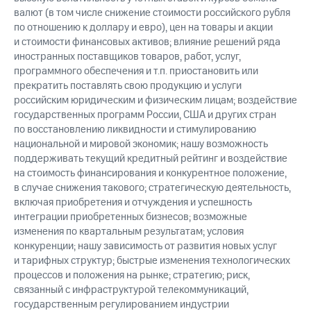
валют (в том числе снижение стоимости российского рубля
по отношению к доллару и евро), цен на товары и акции
и стоимости финансовых активов; влияние решений ряда
иностранных поставщиков товаров, работ, услуг,
программного обеспечения и т.п. приостановить или
прекратить поставлять свою продукцию и услуги
российским юридическим и физическим лицам; воздействие
государственных программ России, США и других стран
по восстановлению ликвидности и стимулированию
национальной и мировой экономик; нашу возможность
поддерживать текущий кредитный рейтинг и воздействие
на стоимость финансирования и конкурентное положение,
в случае снижения такового; стратегическую деятельность,
включая приобретения и отчуждения и успешность
интеграции приобретенных бизнесов; возможные
изменения по квартальным результатам; условия
конкуренции; нашу зависимость от развития новых услуг
и тарифных структур; быстрые изменения технологических
процессов и положения на рынке; стратегию; риск,
связанный с инфраструктурой телекоммуникаций,
государственным регулированием индустрии