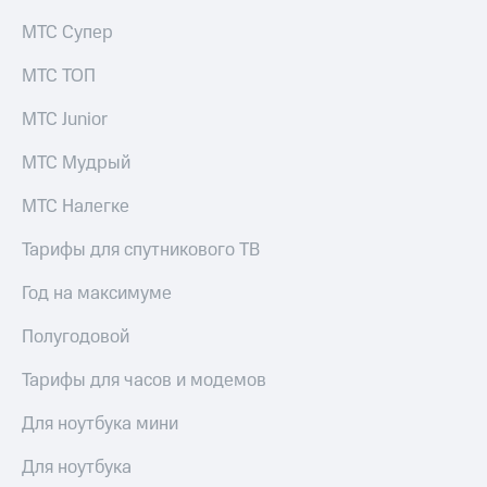
МТС Супер
МТС ТОП
МТС Junior
МТС Мудрый
МТС Налегке
Тарифы для спутникового ТВ
Год на максимуме
Полугодовой
Тарифы для часов и модемов
Для ноутбука мини
Для ноутбука