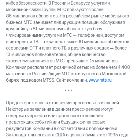
кибербезопасности. В России и Беларуси услугами
мобильной связи Группы МТС пользуются более
86 миллионов абонентов. На российском рынке мобильного
бизнеса МТС занимает лидирующие позиции, обслуживая
крупнейшую 81-миллионную абонентскую базу.
Фиксированными услугами МТС — телефонией, доступом
в интернет и ТВ — охвачено свыше 10 миллионов абонентов,
сервисами OTT и платного ТВ в различных средах — более
13 миллионов пользователей, общее количество
экосистемных клиентов МТС превышает 15 миллионов.
Компания располагает розничной сетью из более чем 4 400
магазинов в России. Акции МТС котируются на Московской
бирже под кодом MTSS. Сайт компании:
www.mts.ru
* * *
Предостережение в отношении прогнозных заявлений.
Некоторые заявления в данном пресс-релизе могут
содержать проекты или прогнозы в отношении
предстоящих событий или будущих финансовых
результатов Компании в соответствии с положениями
Законодательного акта США о ценных бумагах от 1995 года.