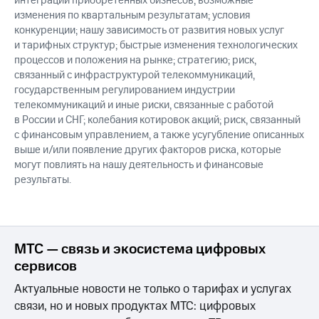
интеграции приобретенных бизнесов; возможные
изменения по квартальным результатам; условия
конкуренции; нашу зависимость от развития новых услуг
и тарифных структур; быстрые изменения технологических
процессов и положения на рынке; стратегию; риск,
связанный с инфраструктурой телекоммуникаций,
государственным регулированием индустрии
телекоммуникаций и иные риски, связанные с работой
в России и СНГ; колебания котировок акций; риск, связанный
с финансовым управлением, а также усугубление описанных
выше и/или появление других факторов риска, которые
могут повлиять на нашу деятельность и финансовые
результаты.
МТС — связь и экосистема цифровых
сервисов
Актуальные новости не только о тарифах и услугах
связи, но и новых продуктах МТС: цифровых