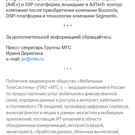
(AdEx) и SSP-платформа, вошедшие в AdTech-контур
компании после приобретения компании Buzzoola,
DSP-платформа и технологии компании Segmento.
* * *
За дополнительной информацией обращайтесь:
Пресс-секретарь Группы МТС
Ирина Дерюгина
e-mail:
pr@mts.ru
* * *
Публичное акционерное общество «Мобильные
ТелеСистемы» (ПАО «МТС») — ведущая компания в России
по предоставлению услуг мобильной и фиксированной
связи, передачи данных и доступа в интернет, кабельного
и спутникового ТВ-вещания; провайдер цифровых сервисов,
включая финтех и медиа в рамках экосистем и мобильных
приложений; поставщик ИТ-решений в области
объединенных коммуникаций, интернета вещей,
мониторинга, обработки данных, облачных вычислений,