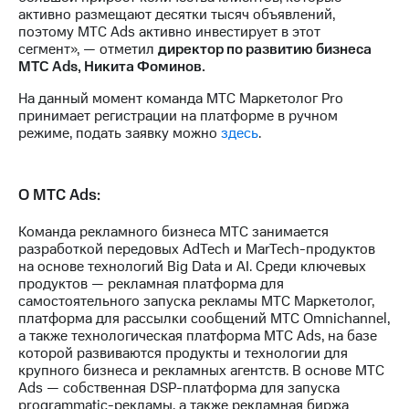
активно размещают десятки тысяч объявлений,
поэтому МТС Ads активно инвестирует в этот
сегмент», — отметил
директор по развитию бизнеса
МТС Ads, Никита Фоминов.
На данный момент команда МТС Маркетолог Pro
принимает регистрации на платформе в ручном
режиме, подать заявку можно
здесь
.
О МТС Ads:
Команда рекламного бизнеса МТС занимается
разработкой передовых AdTech и MarTech-продуктов
на основе технологий Big Data и AI. Среди ключевых
продуктов — рекламная платформа для
самостоятельного запуска рекламы МТС Маркетолог,
платформа для рассылки сообщений МТС Omnichannel,
а также технологическая платформа МТС Ads, на базе
которой развиваются продукты и технологии для
крупного бизнеса и рекламных агентств. В основе МТС
Ads — собственная DSP-платформа для запуска
programmatic-рекламы, а также рекламная биржа