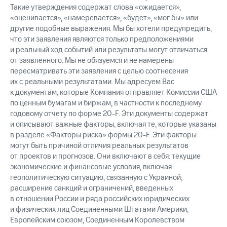
Такие утверждения содержат слова «ожидается»,
«оценивается», «намеревается», «будет», «мог бы» или
другие подобные выражения. Мы бы хотели предупредить,
что эти заявления являются только предположениями
и реальный ход событий или результаты могут отличаться
от заявленного. Мы не обязуемся и не намерены
пересматривать эти заявления с целью соотнесения
их с реальными результатами. Мы адресуем Вас
к документам, которые Компания отправляет Комиссии США
по ценным бумагам и биржам, в частности к последнему
годовому отчету по форме 20-F. Эти документы содержат
и описывают важные факторы, включая те, которые указаны
в разделе «Факторы риска» формы 20-F. Эти факторы
могут быть причиной отличия реальных результатов
от проектов и прогнозов. Они включают в себя: текущие
экономические и финансовые условия, включая
геополитическую ситуацию, связанную с Украиной;
расширение санкций и ограничений, введенных
в отношении России и ряда российских юридических
и физических лиц Соединенными Штатами Америки,
Европейским союзом, Соединенным Королевством