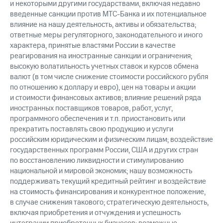
и некоторыми другими государствами, включая недавно
введенные санкции против МТС-Банка и их потенциальное
влияние на нашу деятельность, активы и обязательства;
ответные меры регуляторного, законодательного и иного
характера, принятые властями России в качестве
реагирования на иностранные санкции и ограничения;
высокую волатильность учетных ставок и курсов обмена
валют (в том числе снижение стоимости российского рубля
по отношению к доллару и евро), цен на товары и акции
и стоимости финансовых активов; влияние решений ряда
иностранных поставщиков товаров, работ, услуг,
программного обеспечения и т.п. приостановить или
прекратить поставлять свою продукцию и услуги
российским юридическим и физическим лицам; воздействие
государственных программ России, США и других стран
по восстановлению ликвидности и стимулированию
национальной и мировой экономик; нашу возможность
поддерживать текущий кредитный рейтинг и воздействие
на стоимость финансирования и конкурентное положение,
в случае снижения такового; стратегическую деятельность,
включая приобретения и отчуждения и успешность