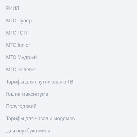
РИИЛ
МТС Супер
МТС ТОП
МТС Junior
МТС Мудрый
МТС Налегке
Тарифы для спутникового ТВ
Год на максимуме
Полугодовой
Тарифы для часов и модемов
Для ноутбука мини