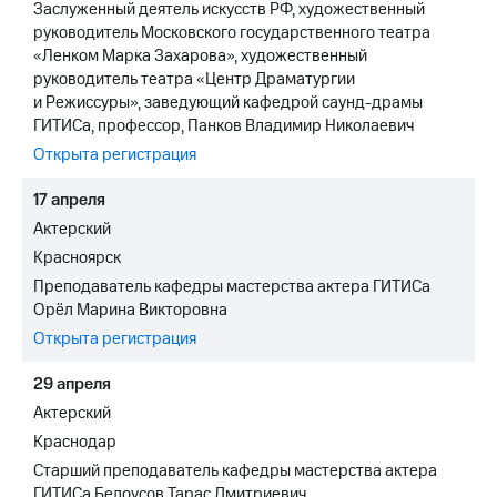
Заслуженный деятель искусств РФ, художественный
руководитель Московского государственного театра
«Ленком Марка Захарова», художественный
руководитель театра «Центр Драматургии
и Режиссуры», заведующий кафедрой саунд-драмы
ГИТИСа, профессор, Панков Владимир Николаевич
Открыта регистрация
17 апреля
Актерский
Красноярск
Преподаватель кафедры мастерства актера ГИТИСа
Орёл Марина Викторовна
Открыта регистрация
29 апреля
Актерский
Краснодар
Старший преподаватель кафедры мастерства актера
ГИТИСа Белоусов Тарас Дмитриевич