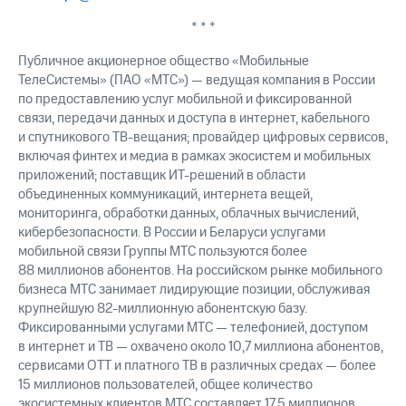
* * *
Публичное акционерное общество «Мобильные
ТелеСистемы» (ПАО «МТС») — ведущая компания в России
по предоставлению услуг мобильной и фиксированной
связи, передачи данных и доступа в интернет, кабельного
и спутникового ТВ-вещания; провайдер цифровых сервисов,
включая финтех и медиа в рамках экосистем и мобильных
приложений; поставщик ИТ-решений в области
объединенных коммуникаций, интернета вещей,
мониторинга, обработки данных, облачных вычислений,
кибербезопасности. В России и Беларуси услугами
мобильной связи Группы МТС пользуются более
88 миллионов абонентов. На российском рынке мобильного
бизнеса МТС занимает лидирующие позиции, обслуживая
крупнейшую 82-миллионную абонентскую базу.
Фиксированными услугами МТС — телефонией, доступом
в интернет и ТВ — охвачено около 10,7 миллиона абонентов,
сервисами OTT и платного ТВ в различных средах — более
15 миллионов пользователей, общее количество
экосистемных клиентов МТС составляет 17,5 миллионов.