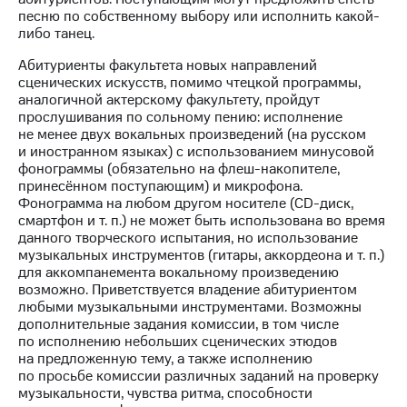
песню по собственному выбору или исполнить какой-
либо танец.
Абитуриенты факультета новых направлений
сценических искусств, помимо чтецкой программы,
аналогичной актерскому факультету, пройдут
прослушивания по сольному пению: исполнение
не менее двух вокальных произведений (на русском
и иностранном языках) с использованием минусовой
фонограммы (обязательно на флеш-накопителе,
принесённом поступающим) и микрофона.
Фонограмма на любом другом носителе (СD-диск,
смартфон и т. п.) не может быть использована во время
данного творческого испытания, но использование
музыкальных инструментов (гитары, аккордеона и т. п.)
для аккомпанемента вокальному произведению
возможно. Приветствуется владение абитуриентом
любыми музыкальными инструментами. Возможны
дополнительные задания комиссии, в том числе
по исполнению небольших сценических этюдов
на предложенную тему, а также исполнению
по просьбе комиссии различных заданий на проверку
музыкальности, чувства ритма, способности