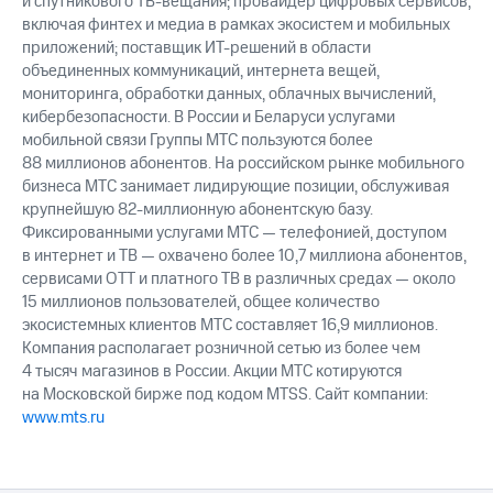
и спутникового ТВ-вещания; провайдер цифровых сервисов,
включая финтех и медиа в рамках экосистем и мобильных
приложений; поставщик ИТ-решений в области
объединенных коммуникаций, интернета вещей,
мониторинга, обработки данных, облачных вычислений,
кибербезопасности. В России и Беларуси услугами
мобильной связи Группы МТС пользуются более
88 миллионов абонентов. На российском рынке мобильного
бизнеса МТС занимает лидирующие позиции, обслуживая
крупнейшую 82-миллионную абонентскую базу.
Фиксированными услугами МТС — телефонией, доступом
в интернет и ТВ — охвачено более 10,7 миллиона абонентов,
сервисами OTT и платного ТВ в различных средах — около
15 миллионов пользователей, общее количество
экосистемных клиентов МТС составляет 16,9 миллионов.
Компания располагает розничной сетью из более чем
4 тысяч магазинов в России. Акции МТС котируются
на Московской бирже под кодом MTSS. Сайт компании:
www.mts.ru