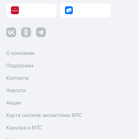
О компании
Поддержка
Контакты
Новости
Акции
Карта салонов экосистемы МТС
Карьера в МТС