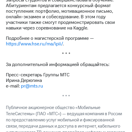
запросы студентов и совершенствовать обучение.
Абитуриентам предлагается конкурсный формат
поступления: портфолио, мотивационное письмо,
онлайн-экзамен и собеседование. В этом году
участники также смогут продемонстрировать свои
навыки через соревнование на Kaggle.
Подробнее о магистерской программе —
https://www.hse.ru/ma/ipii/
.
* * *
За дополнительной информацией обращайтесь:
Пресс-секретарь Группы МТС
Ирина Дерюгина
e-mail:
pr@mts.ru
* * *
Публичное акционерное общество «Мобильные
ТелеСистемы» (ПАО «МТС») — ведущая компания в России
по предоставлению услуг мобильной и фиксированной
связи, передачи данных и доступа в интернет, кабельного