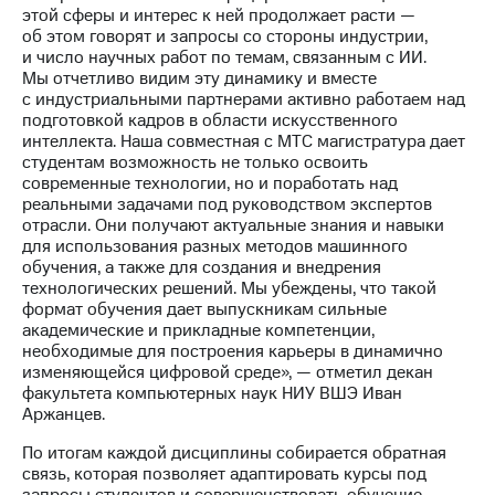
этой сферы и интерес к ней продолжает расти —
об этом говорят и запросы со стороны индустрии,
и число научных работ по темам, связанным с ИИ.
Мы отчетливо видим эту динамику и вместе
с индустриальными партнерами активно работаем над
подготовкой кадров в области искусственного
интеллекта. Наша совместная с МТС магистратура дает
студентам возможность не только освоить
современные технологии, но и поработать над
реальными задачами под руководством экспертов
отрасли. Они получают актуальные знания и навыки
для использования разных методов машинного
обучения, а также для создания и внедрения
технологических решений. Мы убеждены, что такой
формат обучения дает выпускникам сильные
академические и прикладные компетенции,
необходимые для построения карьеры в динамично
изменяющейся цифровой среде», — отметил декан
факультета компьютерных наук НИУ ВШЭ Иван
Аржанцев.
По итогам каждой дисциплины собирается обратная
связь, которая позволяет адаптировать курсы под