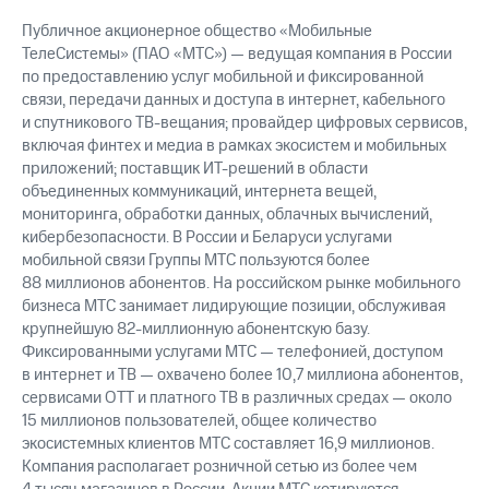
Публичное акционерное общество «Мобильные
ТелеСистемы» (ПАО «МТС») — ведущая компания в России
по предоставлению услуг мобильной и фиксированной
связи, передачи данных и доступа в интернет, кабельного
и спутникового ТВ-вещания; провайдер цифровых сервисов,
включая финтех и медиа в рамках экосистем и мобильных
приложений; поставщик ИТ-решений в области
объединенных коммуникаций, интернета вещей,
мониторинга, обработки данных, облачных вычислений,
кибербезопасности. В России и Беларуси услугами
мобильной связи Группы МТС пользуются более
88 миллионов абонентов. На российском рынке мобильного
бизнеса МТС занимает лидирующие позиции, обслуживая
крупнейшую 82-миллионную абонентскую базу.
Фиксированными услугами МТС — телефонией, доступом
в интернет и ТВ — охвачено более 10,7 миллиона абонентов,
сервисами OTT и платного ТВ в различных средах — около
15 миллионов пользователей, общее количество
экосистемных клиентов МТС составляет 16,9 миллионов.
Компания располагает розничной сетью из более чем