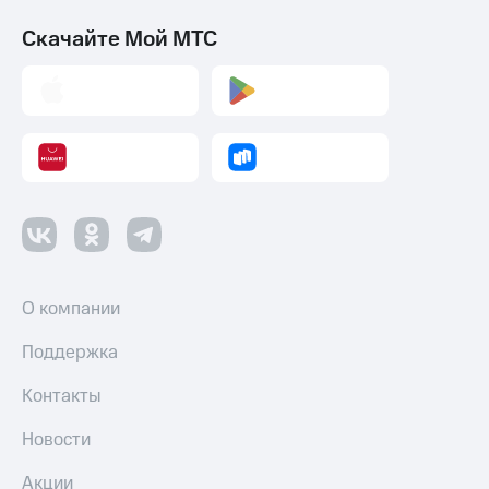
Скачайте Мой МТС
О компании
Поддержка
Контакты
Новости
Акции