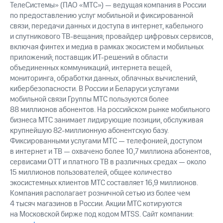
ТелеСистемы» (ПАО «МТС») — ведущая компания в России
по предоставлению услуг мобильной и фиксированной
связи, передачи данных и доступа в интернет, кабельного
и спутникового ТВ-вещания; провайдер цифровых сервисов,
включая финтех и медиа в рамках экосистем и мобильных
приложений; поставщик ИТ-решений в области
объединенных коммуникаций, интернета вещей,
мониторинга, обработки данных, облачных вычислений,
кибербезопасности. В России и Беларуси услугами
мобильной связи Группы МТС пользуются более
88 миллионов абонентов. На российском рынке мобильного
бизнеса МТС занимает лидирующие позиции, обслуживая
крупнейшую 82-миллионную абонентскую базу.
Фиксированными услугами МТС — телефонией, доступом
в интернет и ТВ — охвачено более 10,7 миллиона абонентов,
сервисами OTT и платного ТВ в различных средах — около
15 миллионов пользователей, общее количество
экосистемных клиентов МТС составляет 16,9 миллионов.
Компания располагает розничной сетью из более чем
4 тысяч магазинов в России. Акции МТС котируются
на Московской бирже под кодом MTSS. Сайт компании: