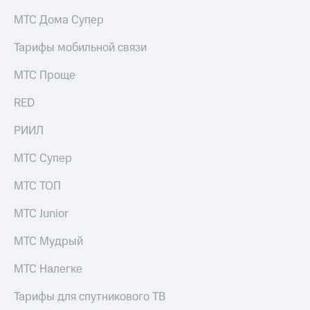
МТС Дома Супер
Тарифы мобильной связи
МТС Проще
RED
РИИЛ
МТС Супер
МТС ТОП
МТС Junior
МТС Мудрый
МТС Налегке
Тарифы для спутникового ТВ