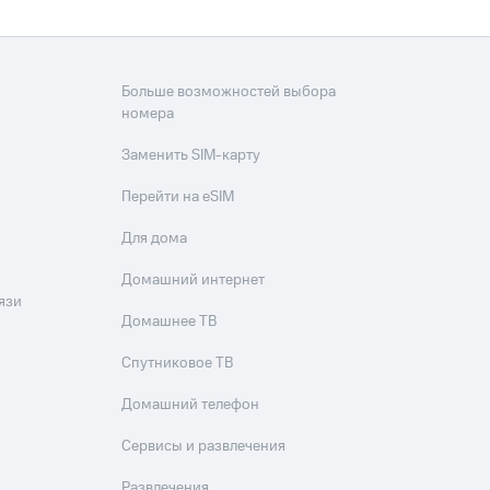
Больше возможностей выбора
номера
Заменить SIM-карту
Перейти на eSIM
Для дома
Домашний интернет
язи
Домашнее ТВ
Спутниковое ТВ
Домашний телефон
Сервисы и развлечения
Развлечения