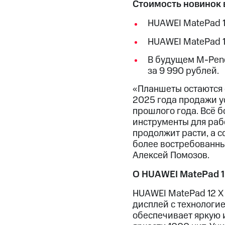
Стоимость новинок 
HUAWEI MatePad 12
HUAWEI MatePad 12
В будущем M-Penci
за 9 990 рублей.
«Планшеты остаются 
2025 года продажи у
прошлого года. Всё 
инструменты для рабо
продолжит расти, а 
более востребованны
Алексей Помозов.
О HUAWEI MatePad 1
HUAWEI MatePad 12 X 
дисплей с технологие
обеспечивает яркую 