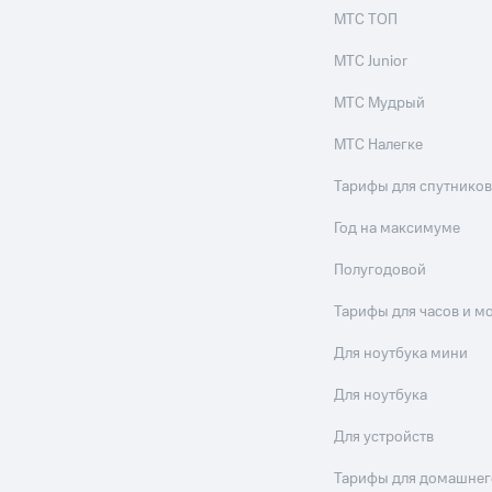
МТС ТОП
МТС Junior
МТС Мудрый
МТС Налегке
Тарифы для спутников
Год на максимуме
Полугодовой
Тарифы для часов и м
Для ноутбука мини
Для ноутбука
Для устройств
Тарифы для домашнег