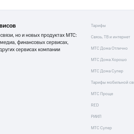
рвисов
Тарифы
 связи, но и новых продуктах МТС:
Связь, ТВ и интернет
 медиа, финансовых сервисах,
МТС Дома Отлично
 других сервисах компании
МТС Дома Хорошо
МТС Дома Супер
Тарифы мобильной св
МТС Проще
RED
РИИЛ
МТС Супер