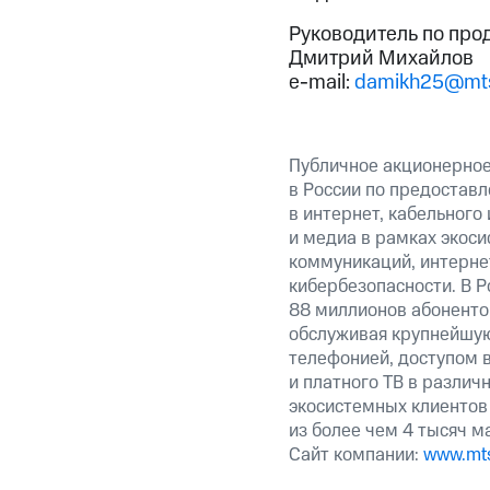
Руководитель по про
Дмитрий Михайлов
e-mail:
damikh25@mts
Публичное акционерно
в России по предоставл
в интернет, кабельного
и медиа в рамках экос
коммуникаций, интерне
кибербезопасности. В Р
88 миллионов абоненто
обслуживая крупнейшу
телефонией, доступом в
и платного ТВ в различ
экосистемных клиентов
из более чем 4 тысяч м
Сайт компании:
www.mts