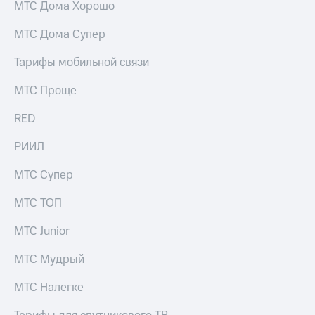
МТС Дома Хорошо
МТС Дома Супер
Тарифы мобильной связи
МТС Проще
RED
РИИЛ
МТС Супер
МТС ТОП
МТС Junior
МТС Мудрый
МТС Налегке