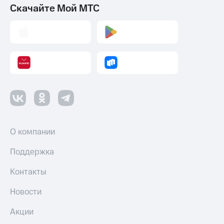
Скачайте Мой МТС
О компании
Поддержка
Контакты
Новости
Акции