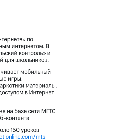
нтернете» по
ным интернетом. В
льский контроль» и
й для школьников.
ничивает мобильный
ые игры,
наркотики материалы.
доступом в Интернет
ве на базе сети МГТС
б-контента.
оло 150 уроков
tionline.com/mts