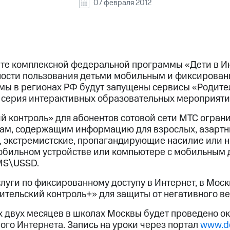
07 февраля 2012
рте комплексной федеральной программы «Дети в И
ости пользования детьми мобильным и фиксирован
мы в регионах РФ будут запущены сервисы «Родите
е серия интерактивных образовательных мероприяти
й контроль» для абонентов сотовой сети МТС огра
цам, содержащим информацию для взрослых, азартн
, экстремистские, пропагандирующие насилие или 
мобильном устройстве или компьютере с мобильным 
MS\USSD.
луги по фиксированному доступу в Интернет, в Моск
ительский контроль+» для защиты от негативного ве
 двух месяцев в школах Москвы будет проведено ок
ого Интернета. Запись на уроки через портал
www.de