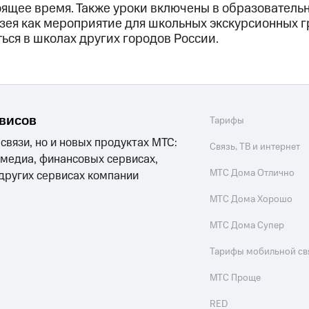
оящее время. Также уроки включены в образовател
зея как мероприятие для школьных экскурсионных г
ься в школах других городов России.
рвисов
Тарифы
 связи, но и новых продуктах МТС:
Связь, ТВ и интернет
 медиа, финансовых сервисах,
МТС Дома Отлично
 других сервисах компании
МТС Дома Хорошо
МТС Дома Супер
Тарифы мобильной св
МТС Проще
RED