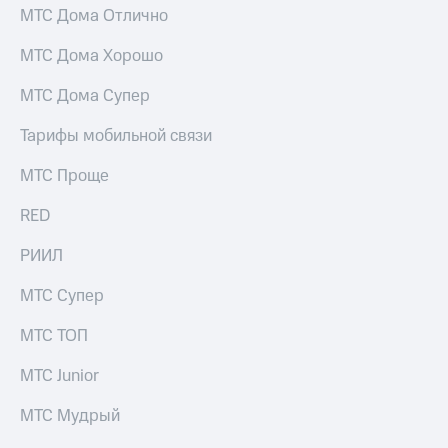
МТС Дома Отлично
МТС Дома Хорошо
МТС Дома Супер
Тарифы мобильной связи
МТС Проще
RED
РИИЛ
МТС Супер
МТС ТОП
МТС Junior
МТС Мудрый