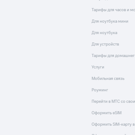
Тарифы для часов и м
Для ноутбука мини
Для ноутбука
Для устройств
Тарифы для домашнег
Услуги
Мобильная связь
Роуминг
Перейти в МТС со св
Оформить eSIM
Оформить SIM-карту в