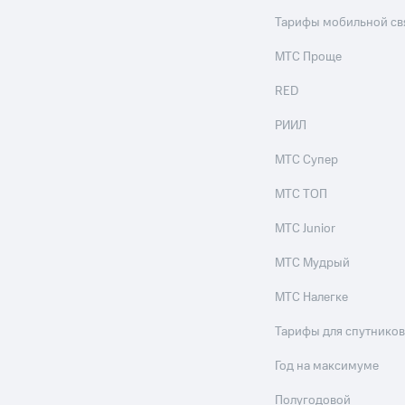
Тарифы мобильной св
МТС Проще
RED
РИИЛ
МТС Супер
МТС ТОП
МТС Junior
МТС Мудрый
МТС Налегке
Тарифы для спутников
Год на максимуме
Полугодовой