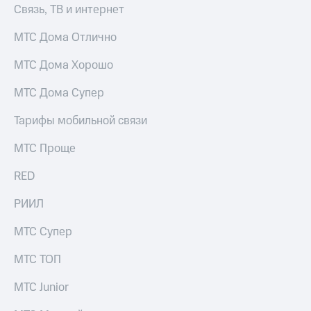
Связь, ТВ и интернет
МТС Дома Отлично
МТС Дома Хорошо
МТС Дома Супер
Тарифы мобильной связи
МТС Проще
RED
РИИЛ
МТС Супер
МТС ТОП
МТС Junior