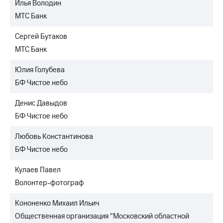
Илья Володин
МТС Банк
Сергей Бутаков
МТС Банк
Юлия Голубева
БФ Чистое небо
Денис Давыдов
БФ Чистое небо
Любовь Константинова
БФ Чистое небо
Кулаев Павел
Волонтер-фотограф
Кононенко Михаил Ильич
Общественная организация "Московский областной