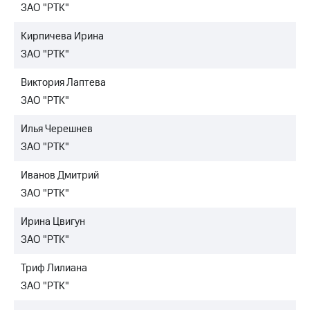
ЗАО "РТК"
Кирпичева Ирина
ЗАО "РТК"
Виктория Лаптева
ЗАО "РТК"
Илья Черешнев
ЗАО "РТК"
Иванов Дмитрий
ЗАО "РТК"
Ирина Цвигун
ЗАО "РТК"
Триф Лилиана
ЗАО "РТК"