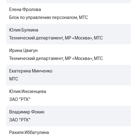
Елена Фролова
Блок по управлению персоналом, МТС
Юлия Булкина
Технический департамент, МР «Москва», МТС
Ирина Цвигун
Технический департамент, МР «Москва», МТС
Екатерина Минченко
МТС
Юлия Инозенцева
ЗАО "РТК"
Владимир Фокин
ЗАО "РТК"
Рахиля Иббатулина