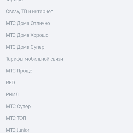
Связь, ТВ и интернет
МТС Дома Отлично
МТС Дома Хорошо
МТС Дома Супер
Тарифы мобильной связи
МТС Проще
RED
РИИЛ
МТС Супер
МТС ТОП
МТС Junior