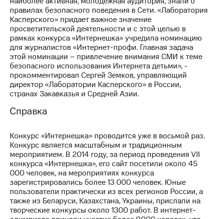
наиболее активная, молодежная аудитория, знали о
правилах безопасного поведения в Сети. «Лаборатория
Касперского» придает важное значение
просветительской деятельности и с этой целью в
рамках конкурса «Интернешка» учредила номинацию
для журналистов «Интернет-профи. Главная задача
этой номинации – привлечение внимания СМИ к теме
безопасного использования Интернета детьми», -
прокомментировал Сергей Земков, управляющий
директор «Лаборатории Касперского» в России,
странах Закавказья и Средней Азии.
Справка
Конкурс «Интернешка» проводится уже в восьмой раз.
Конкурс является масштабным и традиционным
мероприятием. В 2014 году, за период проведения VII
конкурса «Интернешка», его сайт посетили около 45
000 человек, на мероприятиях конкурса
зарегистрировались более 13 000 человек. Юные
пользователи практически из всех регионов России, а
также из Беларуси, Казахстана, Украины, прислали на
творческие конкурсы около 1300 работ. В интернет-