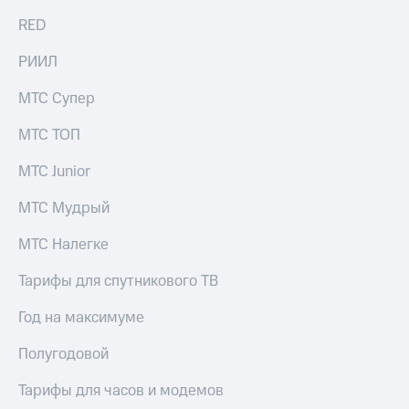
RED
РИИЛ
МТС Супер
МТС ТОП
МТС Junior
МТС Мудрый
МТС Налегке
Тарифы для спутникового ТВ
Год на максимуме
Полугодовой
Тарифы для часов и модемов