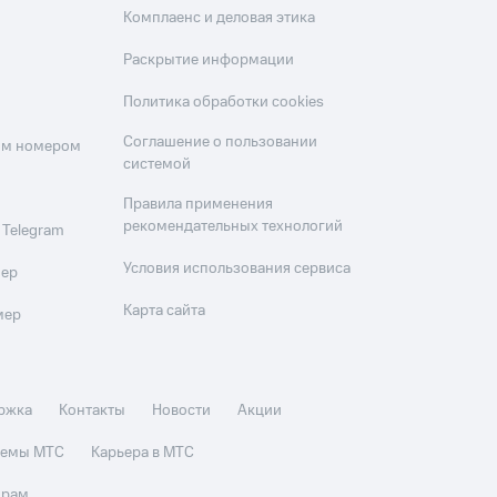
Комплаенс и деловая этика
Раскрытие информации
Политика обработки cookies
Соглашение о пользовании
оим номером
системой
Правила применения
рекомендательных технологий
 Telegram
Условия использования сервиса
мер
Карта сайта
мер
ржка
Контакты
Новости
Акции
стемы МТС
Карьера в МТС
орам