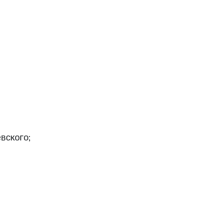
вского;