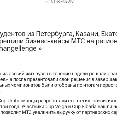
01 июня 2018
удентов из Петербурга, Казани, Екат
решили бизнес-кейсы МТС на регион
angellenge >>
из российских вузов в течение недели решали реа
дея», а после презентовали свои решения в заверша
ных чемпионатов были отобраны по итогам первого 
.
 Cup Ural команды разработали стратегию развития 
три года. Участники Cup Volga и Cup Siberia нашли 
 позволит МТС увеличить выручку от партнерских се