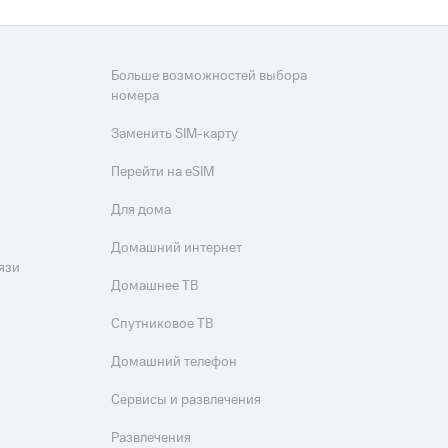
Больше возможностей выбора
номера
Заменить SIM-карту
Перейти на eSIM
Для дома
Домашний интернет
язи
Домашнее ТВ
Спутниковое ТВ
Домашний телефон
Сервисы и развлечения
Развлечения