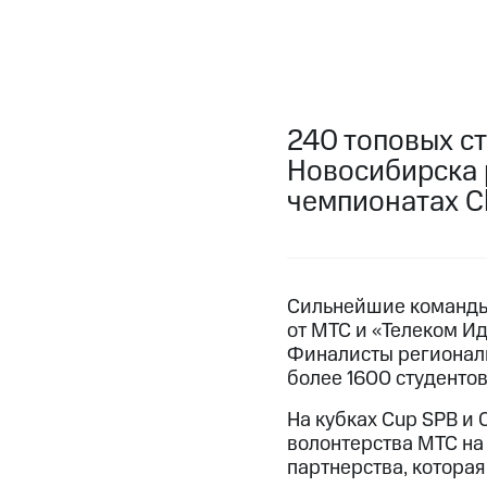
240 топовых ст
Новосибирска 
чемпионатах Ch
Сильнейшие команды 
от МТС и «Телеком И
Финалисты региональ
более 1600 студентов
На кубках Сup SPB и
волонтерства МТС на 
партнерства, которая