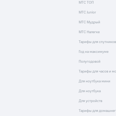
МТС ТОП
МТС Junior
МТС Мудрый
МТС Налегке
Тарифы для спутников
Год на максимуме
Полугодовой
Тарифы для часов и м
Для ноутбука мини
Для ноутбука
Для устройств
Тарифы для домашнег