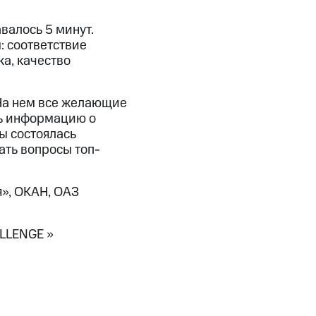
валось 5 минут.
 соответствие
ка, качество
 На нем все желающие
ть информацию о
ы состоялась
ать вопросы топ-
», ОКАН, ОАЗ
LENGE >>