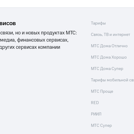
рвисов
Тарифы
 связи, но и новых продуктах МТС:
Связь, ТВ и интернет
 медиа, финансовых сервисах,
МТС Дома Отлично
 других сервисах компании
МТС Дома Хорошо
МТС Дома Супер
Тарифы мобильной св
МТС Проще
RED
РИИЛ
МТС Супер