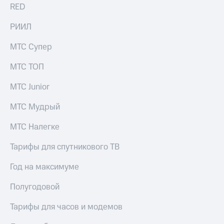
RED
РИИЛ
МТС Супер
МТС ТОП
МТС Junior
МТС Мудрый
МТС Налегке
Тарифы для спутникового ТВ
Год на максимуме
Полугодовой
Тарифы для часов и модемов