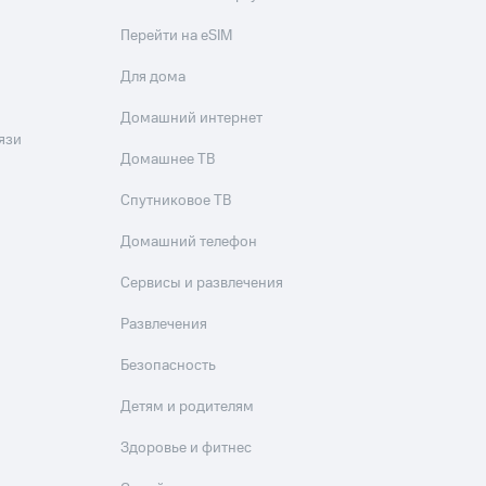
Перейти на eSIM
Для дома
Домашний интернет
язи
Домашнее ТВ
Спутниковое ТВ
Домашний телефон
Сервисы и развлечения
Развлечения
Безопасность
Детям и родителям
Здоровье и фитнес