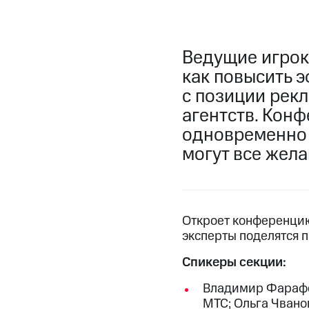
Ведущие игрок
как повысить 
с позиции рек
агентств. Конф
одновременно 
могут все жел
Откроет конференцию
эксперты поделятся 
Спикеры секции:
Владимир Фарафон
МТС; Ольга Чвано