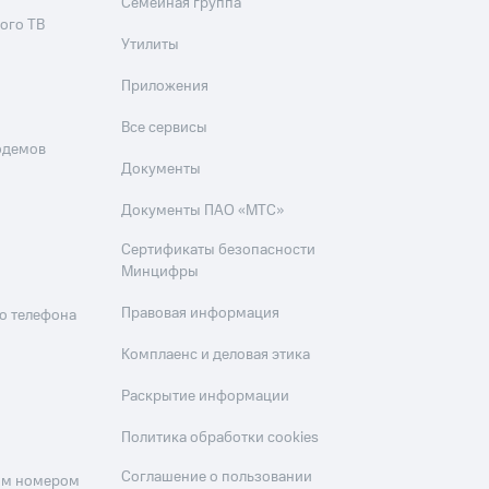
Семейная группа
ого ТВ
Утилиты
Приложения
Все сервисы
одемов
Документы
Документы ПАО «МТС»
Сертификаты безопасности
Минцифры
Правовая информация
о телефона
Комплаенс и деловая этика
Раскрытие информации
Политика обработки cookies
Соглашение о пользовании
оим номером