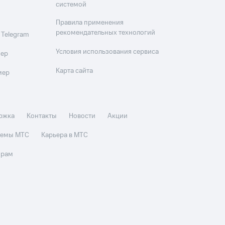
системой
Правила применения
рекомендательных технологий
 Telegram
Условия использования сервиса
мер
Карта сайта
мер
ржка
Контакты
Новости
Акции
стемы МТС
Карьера в МТС
орам