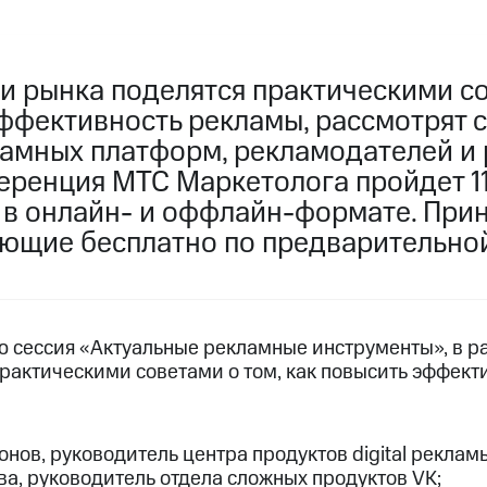
и рынка поделятся практическими со
эффективность рекламы, рассмотрят 
ламных платформ, рекламодателей и
еренция МТС Маркетолога пройдет 11
в онлайн- и оффлайн-формате. Прин
ающие бесплатно по предварительной
 сессия «Актуальные рекламные инструменты», в р
практическими советами о том, как повысить эффект
ов, руководитель центра продуктов digital рекла
ва, руководитель отдела сложных продуктов VK;