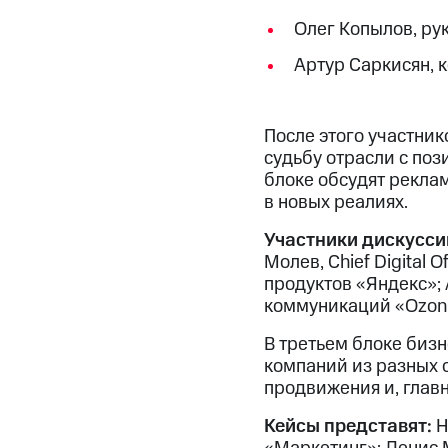
Олег Копылов, ру
Артур Саркисян, 
После этого участник
судьбу отрасли с по
блоке обсудят реклам
в новых реалиях.
Участники дискусси
Молев, Chief Digital
продуктов «Яндекс»;
коммуникаций «Ozon
В третьем блоке биз
компаний из разных 
продвижения и, главн
Кейсы представят:
Н