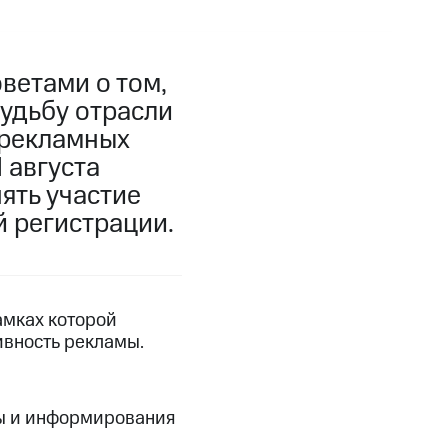
ветами о том,
судьбу отрасли
 рекламных
 августа
ять участие
 регистрации.
амках которой
ивность рекламы.
мы и информирования