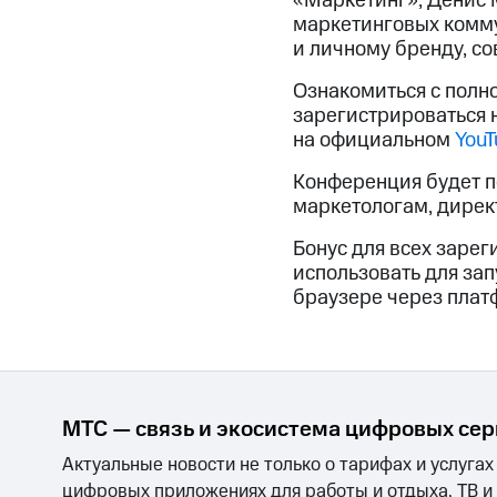
«Маркетинг»; Денис М
маркетинговых комму
и личному бренду, со
Ознакомиться с полн
зарегистрироваться
на официальном
YouT
Конференция будет п
маркетологам, директ
Бонус для всех заре
использовать для за
браузере через пла
МТС — связь и экосистема цифровых се
Актуальные новости не только о тарифах и услугах
цифровых приложениях для работы и отдыха, ТВ и