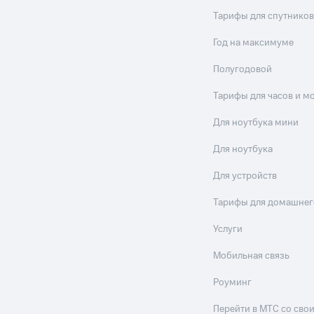
Тарифы для спутников
Год на максимуме
Полугодовой
Тарифы для часов и м
Для ноутбука мини
Для ноутбука
Для устройств
Тарифы для домашнег
Услуги
Мобильная связь
Роуминг
Перейти в МТС со св