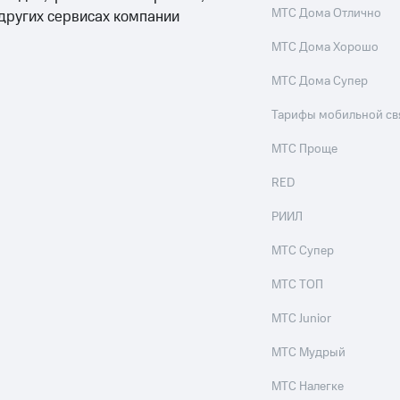
МТС Дома Отлично
 других сервисах компании
МТС Дома Хорошо
МТС Дома Супер
Тарифы мобильной св
МТС Проще
RED
РИИЛ
МТС Супер
МТС ТОП
МТС Junior
МТС Мудрый
МТС Налегке