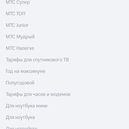
МТС Супер
МТС ТОП
МТС Junior
МТС Мудрый
МТС Налегке
Тарифы для спутникового ТВ
Год на максимуме
Полугодовой
Тарифы для часов и модемов
Для ноутбука мини
Для ноутбука