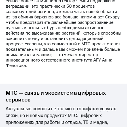
сейчас более 1,4 миллиона гектар земли подвержено
деградации, это практически 50 процентов
сельхозугодий региона, а южная часть нашей области
из-за обилия барханов все больше напоминает Сахару.
Чтобы предотвратить дальнейшее распространение
пустынь и пыльных бурь необходимы активные
действия по высаживанию растений, которые способны
закрепить почву и остановить деградационный
процесс. Уверены, что совместный с МТС проект станет
показательным и дальше мы сможем привлечь больше
внимания к ситуации», ― отмечает директор
инновационного естественного института АГУ Анна
Федотова.
МТС — связь и экосистема цифровых
сервисов
Актуальные новости не только о тарифах и услугах
связи, но и новых продуктах МТС: цифровых
приложениях для работы и отдыха, ТВ и медиа,