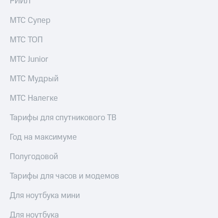
РИИЛ
МТС Супер
МТС ТОП
МТС Junior
МТС Мудрый
МТС Налегке
Тарифы для спутникового ТВ
Год на максимуме
Полугодовой
Тарифы для часов и модемов
Для ноутбука мини
Для ноутбука