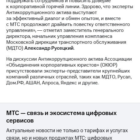
поддержать сотрудников и повысить доверие
к корпоративной горячей линии. Здорово, что эксперты
Антикоррупционного актива выступают
за эффективный диалог и обмен опытом, и вместе
с МТС продолжают драйвить повестку ответственного
управления», ― отметил заместитель генерального
директора, начальник управления комплаенса
Московской дирекции транспортного обслуживания
(МДТО)
Александр Русецкий
.
На дискуссии Антикоррупционного актива Ассоциации
«Объединения корпоративных юристов» (ОКЮР)
присутствовали эксперты-представители крупнейших
компаний различных отраслей, таких как МДТО, Русал,
Дом.РФ, АШАН, Алроса, Яндекс и другие.
МТС — связь и экосистема цифровых
сервисов
Актуальные новости не только о тарифах и услугах
связи, но и новых продуктах МТС: цифровых