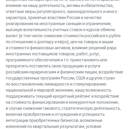
влияние на нашу деятельность, активы и обязательства;
ответные меры регуляторного, законодательного и иного
характера, принятые властями России в качестве
реагирования на иностранные санкции и ограничения;
высокую волатильность учетных ставок и курсов обмена
валют (в том числе снижение стоимости российского рубля
по отношению к доллару и евро), цен на товары и акции
и стоимости финансовых активов; влияние решений ряда
иностранных поставщиков товаров, работ, услуг,
программного обеспечения и т.п. приостановить или
прекратить поставлять свою продукцию и услуги
российским юридическим и физическим лицам; воздействие
государственных программ России, США и других стран
по восстановлению ликвидности и стимулированию
национальной и мировой экономик; нашу возможность
поддерживать текущий кредитный рейтинг и воздействие
на стоимость финансирования и конкурентное положение,
в случае снижения такового; стратегическую деятельность,
включая приобретения и отчуждения и успешность
интеграции приобретенных бизнесов; возможные
изменения по квартальным результатам; условия