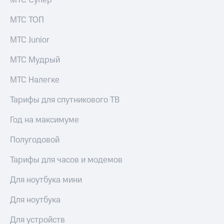
МТС Супер
МТС ТОП
МТС Junior
МТС Мудрый
МТС Налегке
Тарифы для спутникового ТВ
Год на максимуме
Полугодовой
Тарифы для часов и модемов
Для ноутбука мини
Для ноутбука
Для устройств