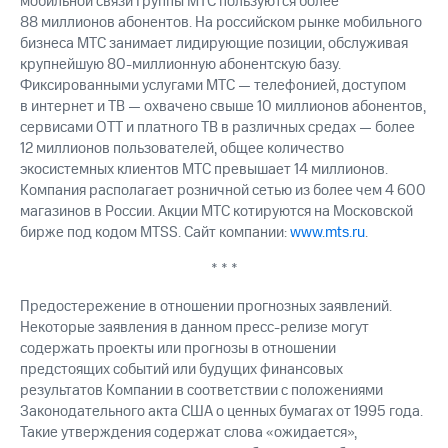
мобильной связи Группы МТС пользуются более
88 миллионов абонентов. На российском рынке мобильного
бизнеса МТС занимает лидирующие позиции, обслуживая
крупнейшую 80-миллионную абонентскую базу.
Фиксированными услугами МТС — телефонией, доступом
в интернет и ТВ — охвачено свыше 10 миллионов абонентов,
сервисами OTT и платного ТВ в различных средах — более
12 миллионов пользователей, общее количество
экосистемных клиентов МТС превышает 14 миллионов.
Компания располагает розничной сетью из более чем 4 600
магазинов в России. Акции МТС котируются на Московской
бирже под кодом MTSS. Сайт компании:
www.mts.ru
.
* * *
Предостережение в отношении прогнозных заявлений.
Некоторые заявления в данном пресс-релизе могут
содержать проекты или прогнозы в отношении
предстоящих событий или будущих финансовых
результатов Компании в соответствии с положениями
Законодательного акта США о ценных бумагах от 1995 года.
Такие утверждения содержат слова «ожидается»,