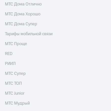
МТС Дома Отлично
МТС Дома Хорошо
МТС Дома Супер
Тарифы мобильной связи
МТС Проще
RED
РИИЛ
МТС Супер
МТС ТОП
МТС Junior
МТС Мудрый