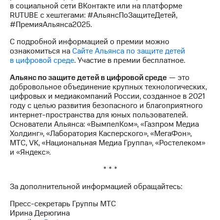
в социальной сети ВКонтакте или на платформе
RUTUBE с хештегами: #АльянсПоЗащитеДетей,
#ПремияАльянса2025.
С подробной информацией о премии можно
ознакомиться на
Сайте Альянса по защите детей
в цифровой среде
. Участие в премии бесплатное.
Альянс по защите детей в цифровой среде
— это
добровольное объединение крупных технологических,
цифровых и медиакомпаний России, созданное в 2021
году с целью развития безопасного и благоприятного
интернет-пространства для юных пользователей.
Основатели Альянса: «ВымпелКом», «Газпром Медиа
Холдинг», «Лаборатория Касперского», «МегаФон»,
МТС, VK, «Национальная Медиа Группа», «Ростелеком»
и «Яндекс».
* * *
За дополнительной информацией обращайтесь:
Пресс-секретарь Группы МТС
Ирина Дерюгина