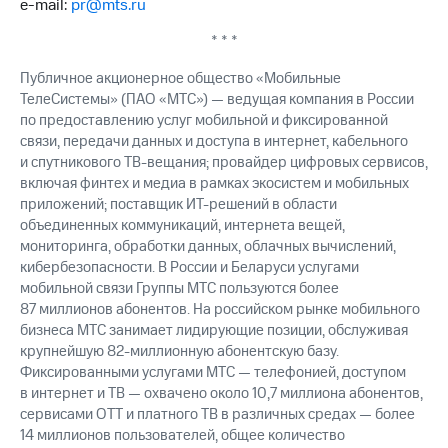
e-mail:
pr@mts.ru
* * *
Публичное акционерное общество «Мобильные
ТелеСистемы» (ПАО «МТС») — ведущая компания в России
по предоставлению услуг мобильной и фиксированной
связи, передачи данных и доступа в интернет, кабельного
и спутникового ТВ-вещания; провайдер цифровых сервисов,
включая финтех и медиа в рамках экосистем и мобильных
приложений; поставщик ИТ-решений в области
объединенных коммуникаций, интернета вещей,
мониторинга, обработки данных, облачных вычислений,
кибербезопасности. В России и Беларуси услугами
мобильной связи Группы МТС пользуются более
87 миллионов абонентов. На российском рынке мобильного
бизнеса МТС занимает лидирующие позиции, обслуживая
крупнейшую 82-миллионную абонентскую базу.
Фиксированными услугами МТС — телефонией, доступом
в интернет и ТВ — охвачено около 10,7 миллиона абонентов,
сервисами OTT и платного ТВ в различных средах — более
14 миллионов пользователей, общее количество