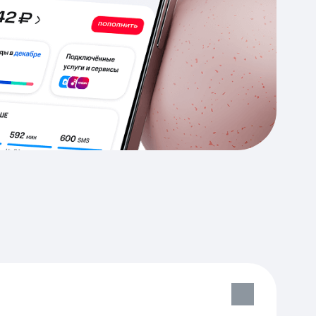
Приложения
Финансы
угого оператора
Оплата
Интернет-магазин
скидки
Все товары