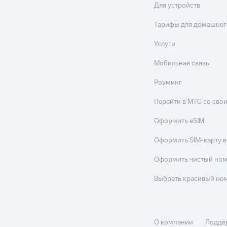
Для устройств
Тарифы для домашнег
Услуги
Мобильная связь
Роуминг
Перейти в МТС со св
Оформить eSIM
Оформить SIM-карту в
Оформить чистый но
Выбрать красивый но
О компании
Подде