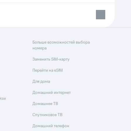
Больше возможностей выбора
номера
Заменить SIM-карту
Перейти на eSIM
Для дома
Домашний интернет
язи
Домашнее ТВ
Спутниковое ТВ
Домашний телефон