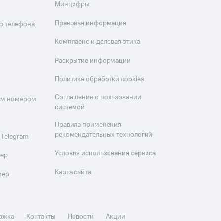
Минцифры
Правовая информация
о телефона
Комплаенс и деловая этика
Раскрытие информации
Политика обработки cookies
Соглашение о пользовании
оим номером
системой
Правила применения
рекомендательных технологий
 Telegram
Условия использования сервиса
мер
Карта сайта
мер
ржка
Контакты
Новости
Акции