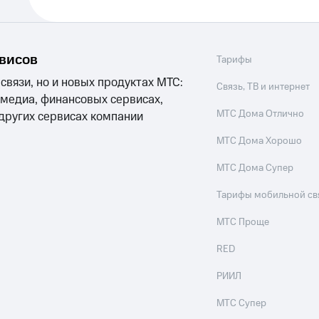
рвисов
Тарифы
 связи, но и новых продуктах МТС:
Связь, ТВ и интернет
 медиа, финансовых сервисах,
МТС Дома Отлично
 других сервисах компании
МТС Дома Хорошо
МТС Дома Супер
Тарифы мобильной св
МТС Проще
RED
РИИЛ
МТС Супер