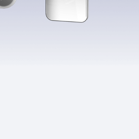
Приложения
Финансы
угого оператора
Оплата
Интернет-магазин
скидки
Все товары