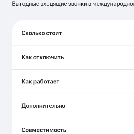
Выгодные входящие звонки в международно
ле при оплате с карты МТС Деньги
Сколько стоит
Как отключить
Как работает
Дополнительно
Совместимость