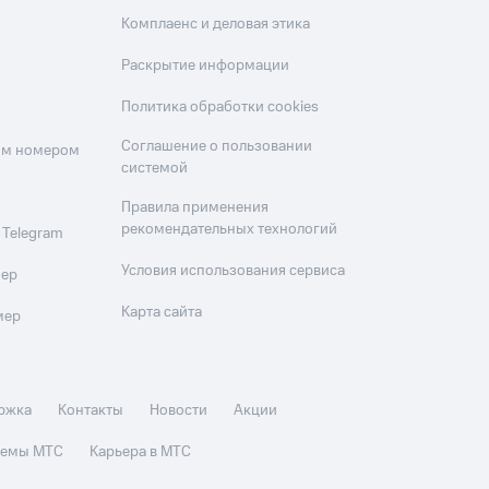
Комплаенс и деловая этика
Раскрытие информации
Политика обработки cookies
Соглашение о пользовании
оим номером
системой
Правила применения
рекомендательных технологий
 Telegram
Условия использования сервиса
мер
Карта сайта
мер
ржка
Контакты
Новости
Акции
стемы МТС
Карьера в МТС