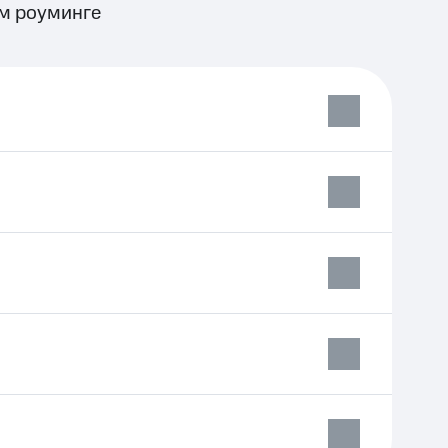
м роуминге