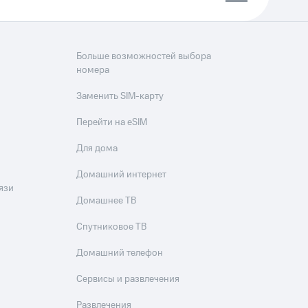
Больше возможностей выбора
номера
Заменить SIM-карту
Перейти на eSIM
Для дома
Домашний интернет
язи
Домашнее ТВ
Спутниковое ТВ
Домашний телефон
Сервисы и развлечения
Развлечения