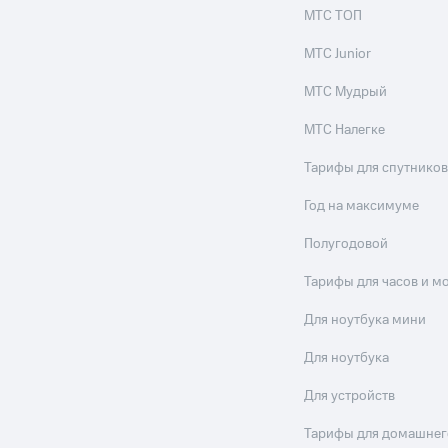
МТС ТОП
МТС Junior
МТС Мудрый
МТС Налегке
Тарифы для спутников
Год на максимуме
Полугодовой
Тарифы для часов и м
Для ноутбука мини
Для ноутбука
Для устройств
Тарифы для домашнег