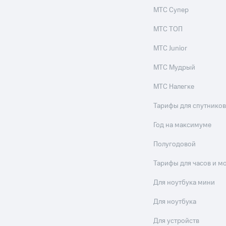
МТС Супер
МТС ТОП
МТС Junior
МТС Мудрый
МТС Налегке
Тарифы для спутников
Год на максимуме
Полугодовой
Тарифы для часов и м
Для ноутбука мини
Для ноутбука
Для устройств