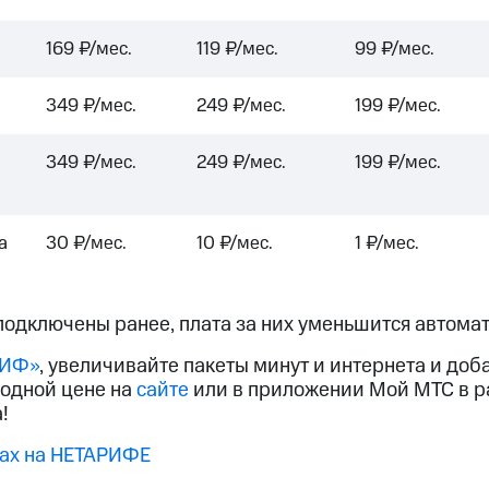
169 ₽/мес.
119 ₽/мес.
99 ₽/мес.
349 ₽/мес.
249 ₽/мес.
199 ₽/мес.
349 ₽/мес.
249 ₽/мес.
199 ₽/мес.
а
30 ₽/мес.
10 ₽/мес.
1 ₽/мес.
подключены ранее, плата за них уменьшится автомат
РИФ»
, увеличивайте пакеты минут и интернета и доб
годной цене на
сайте
или в приложении Мой МТС в р
!
ах на НЕТАРИФЕ