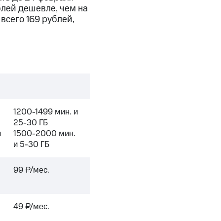
скидки
Все товары
блей дешевле, чем на
всего 169 рублей,
1200-1499 мин. и
25-30 ГБ
и
1500-2000 мин.
и 5-30 ГБ
99 ₽/мес.
49 ₽/мес.