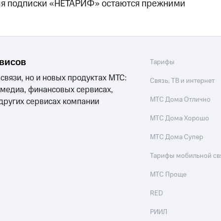
ия подписки «НЕТАРИФ» остаются прежними
рвисов
Тарифы
 связи, но и новых продуктах МТС:
Связь, ТВ и интернет
 медиа, финансовых сервисах,
МТС Дома Отлично
 других сервисах компании
МТС Дома Хорошо
МТС Дома Супер
Тарифы мобильной св
МТС Проще
RED
РИИЛ