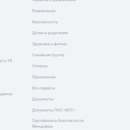
Сервисы и развлечения
Развлечения
Безопасность
Детям и родителям
Здоровье и фитнес
Семейная группа
ого ТВ
Утилиты
Приложения
Все сервисы
одемов
Документы
Документы ПАО «МТС»
Сертификаты безопасности
Минцифры