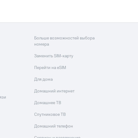
Больше возможностей выбора
номера
Заменить SIM-карту
Перейти на eSIM
Для дома
Домашний интернет
язи
Домашнее ТВ
Спутниковое ТВ
Домашний телефон