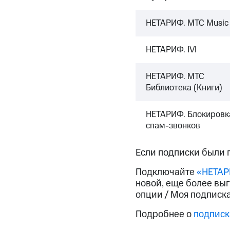
НЕТАРИФ. МТС Music
НЕТАРИФ. IVI
НЕТАРИФ. МТС
Библиотека (Книги)
НЕТАРИФ. Блокировк
спам-звонков
Если подписки были 
Подключайте
«НЕТА
новой, еще более вы
опции / Моя подписка
Подробнее о
подписк