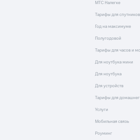
МТС Налегке
Тарифы для спутников
Год на максимуме
Полугодовой
Тарифы для часов и м
Для ноутбука мини
Для ноутбука
Для устройств
Тарифы для домашнег
Услуги
Мобильная связь
Роуминг