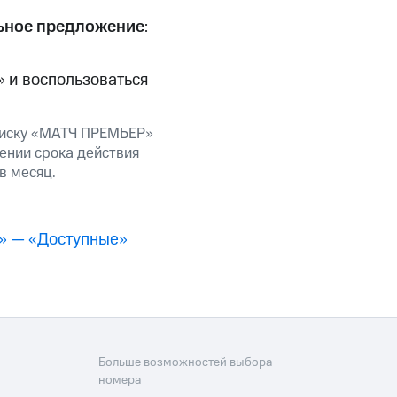
скидки
Все товары
ьное предложение
:
 и воспользоваться
дписку «МАТЧ ПРЕМЬЕР»
ении срока действия
в месяц.
» — «Доступные»
Больше возможностей выбора
номера