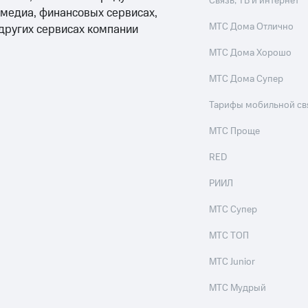
Связь, ТВ и интернет
 медиа, финансовых сервисах,
МТС Дома Отлично
 других сервисах компании
МТС Дома Хорошо
МТС Дома Супер
Тарифы мобильной св
МТС Проще
RED
РИИЛ
МТС Супер
МТС ТОП
МТС Junior
МТС Мудрый