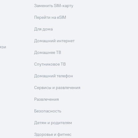
Заменить SIM-карту
Перейти на eSIM
Для дома
Домашний интернет
язи
Домашнее ТВ
Спутниковое ТВ
Домашний телефон
Сервисы и развлечения
Развлечения
Безопасность
Детям и родителям
Здоровье и фитнес