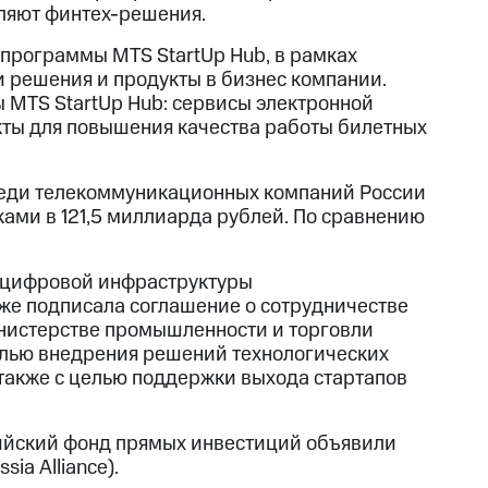
вляют финтех-решения.
 программы MTS StartUp Hub, в рамках
и решения и продукты в бизнес компании.
 MTS StartUp Hub: сервисы электронной
кты для повышения качества работы билетных
реди телекоммуникационных компаний России
ками в 121,5 миллиарда рублей. По сравнению
 цифровой инфраструктуры
кже подписала соглашение о сотрудничестве
инистерстве промышленности и торговли
целью внедрения решений технологических
 также с целью поддержки выхода стартапов
ссийский фонд прямых инвестиций объявили
ia Alliance).