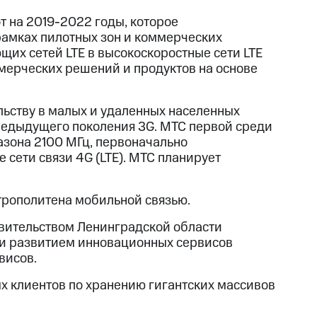
т на 2019-2022 годы, которое
рамках пилотных зон и коммерческих
их сетей LTE в высокоскоростные сети LTE
мерческих решений и продуктов на основе
ьству в малых и удаленных населенных
предыдущего поколения 3G. МТС первой среди
азона 2100 МГц, первоначально
 сети связи 4G (LTE). МТС планирует
трополитена мобильной связью.
авительством Ленинградской области
 и развитием инновационных сервисов
висов.
х клиентов по хранению гигантских массивов