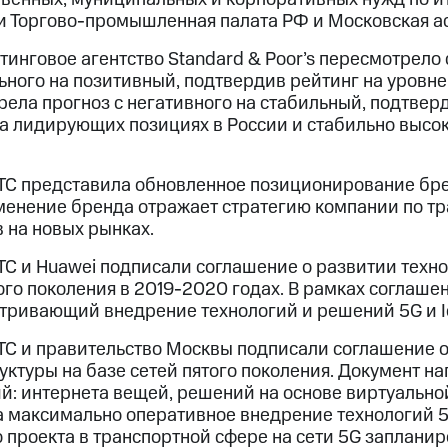
и Торгово-промышленная палата РФ и Московская а
тинговое агентство Standard & Poor’s пересмотрело
ьного на позитивный, подтвердив рейтинг на уровне «
ела прогноз с негативного на стабильный, подтвер
а лидирующих позициях в России и стабильно высок
ТС представила обновленное позиционирование бре
зменение бренда отражает стратегию компании по 
 на новых рынках.
С и Huawei подписали соглашение о развитии техно
ого поколения в 2019-2020 годах. В рамках соглаш
тривающий внедрение технологий и решений 5G и I
ТС и правительство Москвы подписали соглашение 
ктуры на базе сетей пятого поколения. Документ на
й: интернета вещей, решений на основе виртуально
а максимально оперативное внедрение технологий 5
 проекта в транспортной сфере на сети 5G запланир