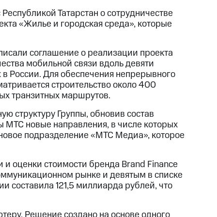
 Республикой Татарстан о сотрудничестве
екта «Жилье и городская среда», которые
писали соглашение о реализации проекта
ества мобильной связи вдоль девяти
 в России. Для обеспечения непрерывного
атривается строительство около 400
ных транзитных маршрутов.
ую структуру Группы, обновив состав
ы МТС новые направления, в числе которых
т новое подразделение «МТС Медиа», которое
и и оценки стоимости бренда Brand Finance
ммуникационном рынке и девятым в списке
и составила 121,5 миллиарда рублей, что
теру. Решение создано на основе одного