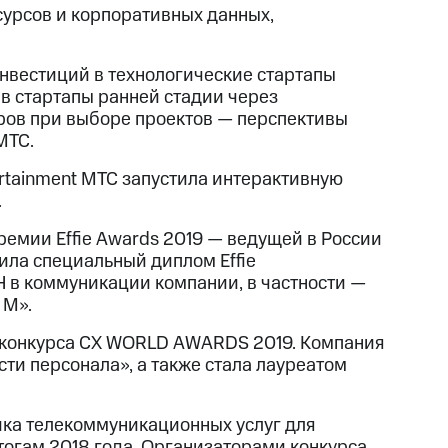
сурсов и корпоративных данных,
нвестиций в технологические стартапы
 в стартапы ранней стадии через
ов при выборе проектов — перспективы
МТС.
ertainment МТС запустила интерактивную
.
емии Effie Awards 2019 — ведущей в России
ила специальный диплом Effie
 в коммуникации компании, в частности —
 М».
д конкурса CX WORLD AWARDS 2019. Компания
ти персонала», а также стала лауреатом
ика телекоммуникационных услуг для
тогам 2018 года. Организаторами конкурса