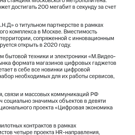
 на станциях Московского метрополитена.
ет достигать 200 мегабит в секунду за счет
Н.Д» о титульном партнерстве в рамках
го комплекса в Москве. Вместимость
а территории, сопряженной с инновационным
руется открыть в 2020 году.
м бытовой техники и электроники «М.Видео-
рынка формата магазинов цифровых гаджетов
тает в себе все новинки цифровой
 набор необходимых для их работы сервисов,
я, связи и массовых коммуникаций РФ
ч социально значимых объектов в девяти
ационального проекта «Цифровая экономика
пилотных контрактов в рамках
истов четыре проекта HR-направления,