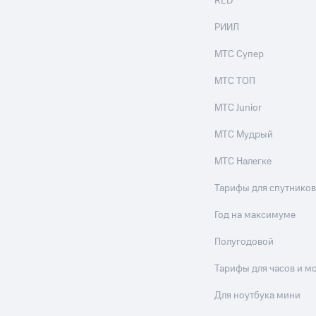
RED
РИИЛ
МТС Супер
МТС ТОП
МТС Junior
МТС Мудрый
МТС Налегке
Тарифы для спутников
Год на максимуме
Полугодовой
Тарифы для часов и м
Для ноутбука мини