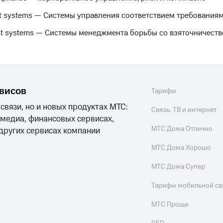
 systems — Системы управления соответствием требования
nt systems — Системы менеджмента борьбы со взяточничест
рвисов
Тарифы
 связи, но и новых продуктах МТС:
Связь, ТВ и интернет
 медиа, финансовых сервисах,
МТС Дома Отлично
 других сервисах компании
МТС Дома Хорошо
МТС Дома Супер
Тарифы мобильной св
МТС Проще