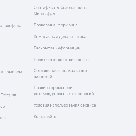
Сертификаты безопасности
Минцифры
Правовая информация
о телефона
Комплаенс и деловая этика
Раскрытие информации
Политика обработки cookies
Соглашение о пользовании
оим номером
системой
Правила применения
рекомендательных технологий
 Telegram
Условия использования сервиса
мер
Карта сайта
мер