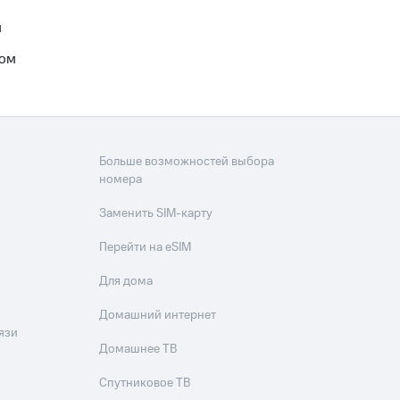
м
вом
Больше возможностей выбора
номера
Заменить SIM-карту
Перейти на eSIM
Для дома
Домашний интернет
язи
Домашнее ТВ
Спутниковое ТВ