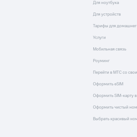
Для ноутбука
Для устройств
Тарифы для домашнег
Услуги
Мобильная связь
Роуминг
Перейти в МТС со св
Оформить eSIM
Оформить SIM-карту в
Оформить чистый но
Выбрать красивый но