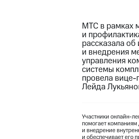
МТС в рамках 
и профилактик
рассказала об
и внедрения м
управления ко
системы компл
провела вице-
Лейда Лукьяно
Участники онлайн-ле
помогает компаниям 
и внедрение внутрен
и обеспечивает его п